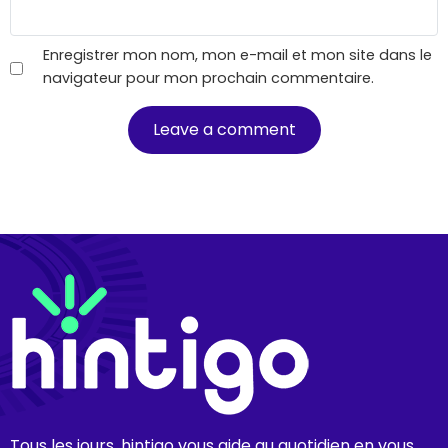
Enregistrer mon nom, mon e-mail et mon site dans le
navigateur pour mon prochain commentaire.
Tous les jours, hintigo vous aide au quotidien en vous