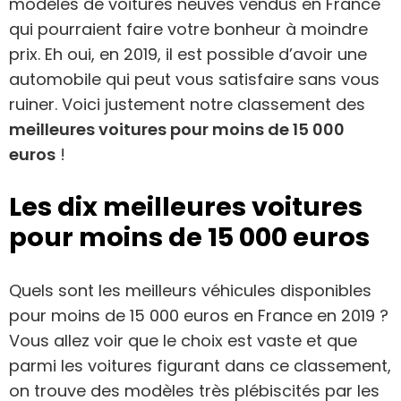
modèles de voitures neuves vendus en France
qui pourraient faire votre bonheur à moindre
prix. Eh oui, en 2019, il est possible d’avoir une
automobile qui peut vous satisfaire sans vous
ruiner. Voici justement notre classement des
meilleures voitures pour moins de 15 000
euros
!
Les dix meilleures voitures
pour moins de 15 000 euros
Quels sont les meilleurs véhicules disponibles
pour moins de 15 000 euros en France en 2019 ?
Vous allez voir que le choix est vaste et que
parmi les voitures figurant dans ce classement,
on trouve des modèles très plébiscités par les