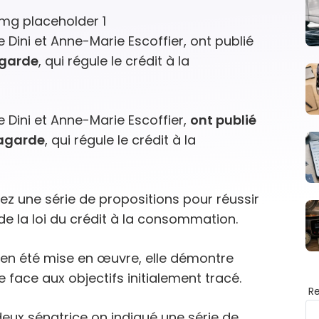
Dini et Anne-Marie Escoffier, ont publié
agarde
, qui régule le crédit à la
 Dini et Anne-Marie Escoffier,
ont publié
Lagarde
, qui régule le crédit à la
uvez une série de propositions pour réussir
 de la loi du crédit à la consommation.
bien été mise en œuvre, elle démontre
e face aux objectifs initialement tracé.
R
 deux sénatrice on indiqué une série de