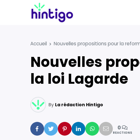
Accueil
Nouvelles propositions pour la reform
Nouvelles propositions pour la reformulation de
la loi Lagarde
By
La rédaction Hintigo
0
Facebook
Twitter
Pinterest
Linkedin
Whatsapp
Mail
REACTIONS