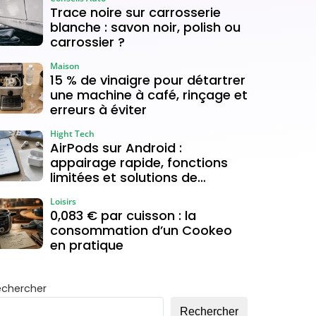
Trace noire sur carrosserie
blanche : savon noir, polish ou
carrossier ?
Maison
15 % de vinaigre pour détartrer
une machine à café, rinçage et
erreurs à éviter
Hight Tech
AirPods sur Android :
appairage rapide, fonctions
limitées et solutions de
connexion
Loisirs
0,083 € par cuisson : la
consommation d’un Cookeo
en pratique
echercher
Rechercher