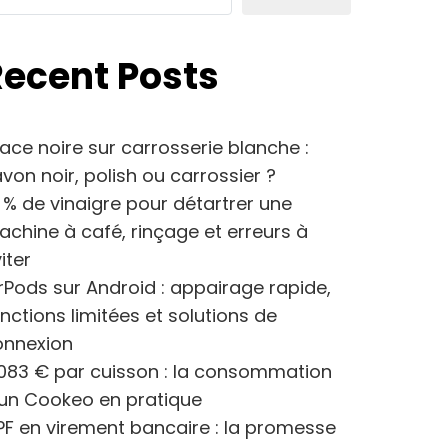
Recent Posts
ace noire sur carrosserie blanche :
von noir, polish ou carrossier ?
 % de vinaigre pour détartrer une
chine à café, rinçage et erreurs à
iter
rPods sur Android : appairage rapide,
nctions limitées et solutions de
onnexion
083 € par cuisson : la consommation
’un Cookeo en pratique
F en virement bancaire : la promesse