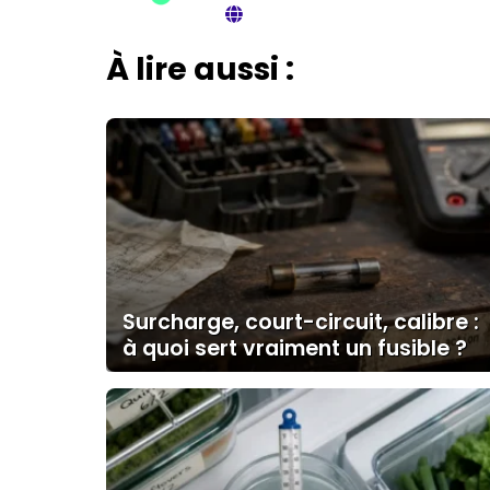
À lire aussi :
Surcharge, court-circuit, calibre :
à quoi sert vraiment un fusible ?