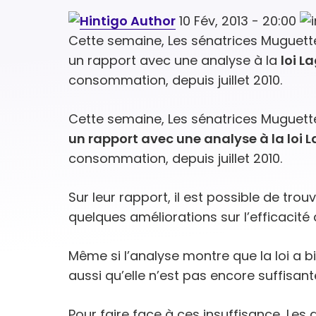
10 Fév, 2013 - 20:00
Cette semaine, Les sénatrices Muguette 
un rapport avec une analyse à la
loi L
consommation, depuis juillet 2010.
Cette semaine, Les sénatrices Muguette
un rapport avec une analyse à la loi 
consommation, depuis juillet 2010.
Sur leur rapport, il est possible de tro
quelques améliorations sur l’efficacité
Même si l’analyse montre que la loi a 
aussi qu’elle n’est pas encore suffisant
Pour faire face à ces insuffisance, Les