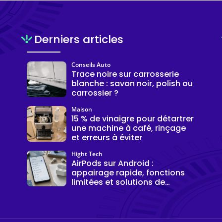
Derniers articles
Conseils Auto
Trace noire sur carrosserie
blanche : savon noir, polish ou
carrossier ?
Maison
15 % de vinaigre pour détartrer
une machine à café, rinçage
et erreurs à éviter
Hight Tech
AirPods sur Android :
appairage rapide, fonctions
limitées et solutions de
connexion