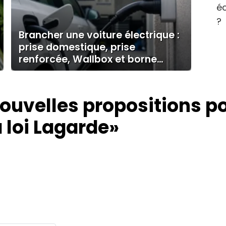
éc
?
Brancher une voiture électrique :
prise domestique, prise
renforcée, Wallbox et borne
publique
ouvelles propositions po
 loi Lagarde»