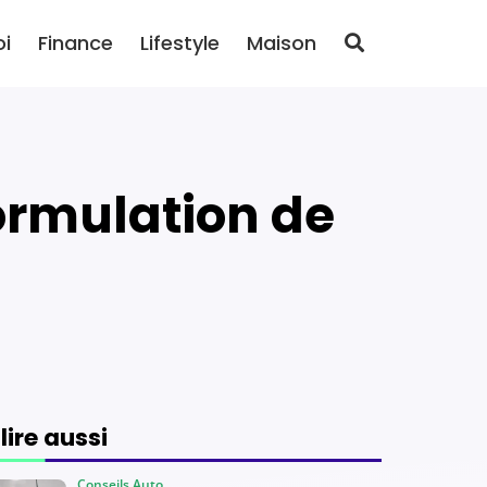
oi
Finance
Lifestyle
Maison
 lire aussi
Conseils Auto