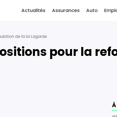
Actualités
Assurances
Auto
Empl
ulation de la loi Lagarde
À