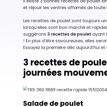
Il existe 3 bonnes recettes de poulet si
et réjouir les ventres affamés de toute l
Les recettes de poulet sont toujours une
lorsqu’elles sont bon marché et rapide
suggérons
3 recettes de poulet
ayant l
! En plus d’être savoureuses, elles sero
Essayez la première dès aujourd’hui et
3 recettes de poule
journées mouvem
Salade de poulet