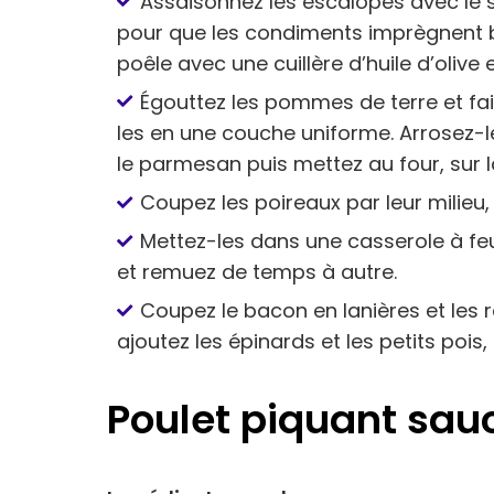
Assaisonnez les escalopes avec le se
pour que les condiments imprègnent bi
poêle avec une cuillère d’huile d’olive
Égouttez les pommes de terre et fai
les en une couche uniforme. Arrosez-
le parmesan puis mettez au four, sur la
Coupez les poireaux par leur milieu,
Mettez-les dans une casserole à feu v
et remuez de temps à autre.
Coupez le bacon en lanières et les r
ajoutez les épinards et les petits pois,
Poulet piquant sau