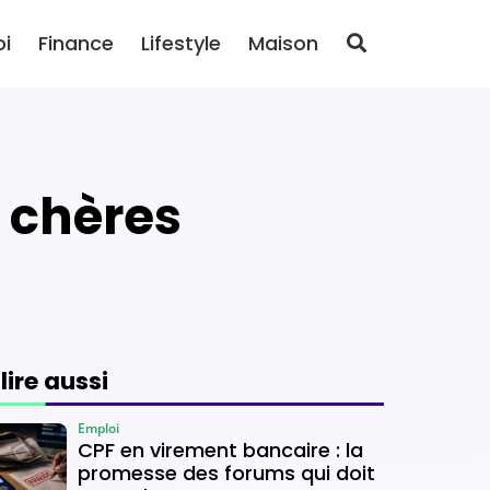
oi
Finance
Lifestyle
Maison
s chères
 lire aussi
Emploi
CPF en virement bancaire : la
promesse des forums qui doit