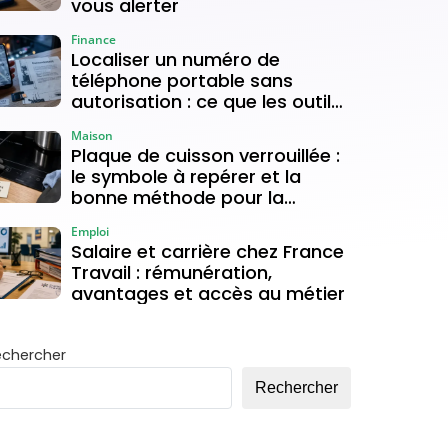
vous alerter
Finance
Localiser un numéro de
téléphone portable sans
autorisation : ce que les outils
gratuits permettent vraiment
Maison
Plaque de cuisson verrouillée :
le symbole à repérer et la
bonne méthode pour la
déverrouiller
Emploi
Salaire et carrière chez France
Travail : rémunération,
avantages et accès au métier
echercher
Rechercher