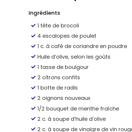
Ingrédients
1 tête de brocoli
4 escalopes de poulet
1 c. à café de coriandre en poudre
Huile d’olive, selon les goûts
1 tasse de boulgour
2 citrons confits
1 botte de radis
2 oignons nouveaux
1/2 bouquet de menthe fraîche
2 c. à soupe d’huile d’olive
2 c. à soupe de vinaigre de vin roug