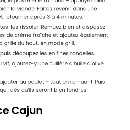
l, le poivre et le romarin – appuyez bien
en la viande. Faites revenir dans une
 et retourner après 3 à 4 minutes.
tes-les rissoler. Remuez bien et disposez-
les de crème fraîche et ajoutez également
 grille du haut, en mode grill.
 puis découpez les en fines rondelles.
if, ajoutez-y une cuillère d’huile d’olive
ajouter au poulet – tout en remuant. Puis
 qui, dès qu’ils seront bien tendres.
ce Cajun