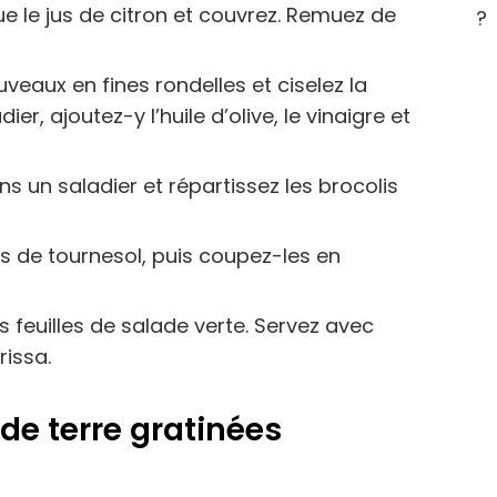
ue le jus de citron et couvrez. Remuez de
?
veaux en fines rondelles et ciselez la
r, ajoutez-y l’huile d’olive, le vinaigre et
s un saladier et répartissez les brocolis
s de tournesol, puis coupez-les en
 feuilles de salade verte. Servez avec
rissa.
e terre gratinées