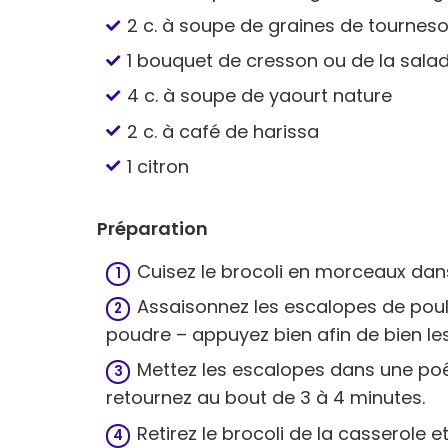
2 c. à soupe de graines de tourneso
1 bouquet de cresson ou de la sala
4 c. à soupe de yaourt nature
2 c. à café de harissa
1 citron
Préparation
Cuisez le brocoli en morceaux dan
Assaisonnez les escalopes de poulet
poudre – appuyez bien afin de bien le
Mettez les escalopes dans une poêle
retournez au bout de 3 à 4 minutes.
Retirez le brocoli de la casserole et