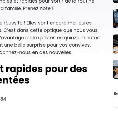
mples et rapides pour sortir de la routine
a famille. Prenez note !
 réussite ! Elles sont encore meilleures
s. C’est dans cette optique que nous vous
’avantage d’être prêtes en quinze minutes
nt une belle surprise pour vos convives.
 donnez-nous en des nouvelles.
t rapides pour des
entées
R