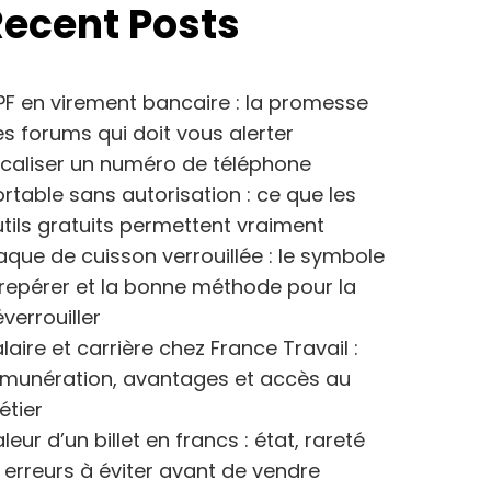
Recent Posts
F en virement bancaire : la promesse
s forums qui doit vous alerter
caliser un numéro de téléphone
rtable sans autorisation : ce que les
tils gratuits permettent vraiment
aque de cuisson verrouillée : le symbole
repérer et la bonne méthode pour la
verrouiller
laire et carrière chez France Travail :
émunération, avantages et accès au
étier
leur d’un billet en francs : état, rareté
 erreurs à éviter avant de vendre