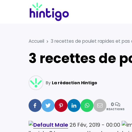
Accueil
3 recettes de poulet rapides et pas
3 recettes de 
By
La rédaction Hintigo
0
Facebook
Twitter
Pinterest
Linkedin
Whatsapp
Mail
REACTIONS
26 Fév, 2019 - 00:00