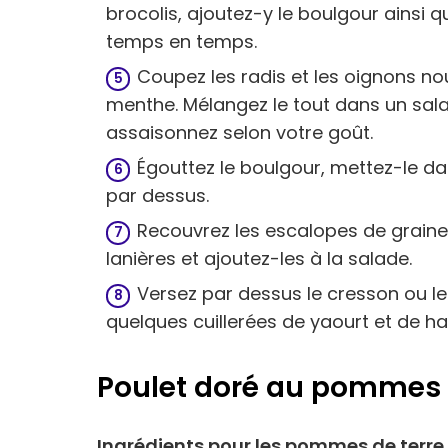
brocolis, ajoutez-y le boulgour ainsi q
temps en temps.
Coupez les radis et les oignons nou
menthe. Mélangez le tout dans un saladie
assaisonnez selon votre goût.
Égouttez le boulgour, mettez-le dan
par dessus.
Recouvrez les escalopes de graine
lanières et ajoutez-les à la salade.
Versez par dessus le cresson ou les
quelques cuillerées de yaourt et de ha
Poulet doré au pommes d
Ingrédients pour les pommes de terre