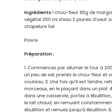
Ingrédients
1 chou-fleur 60g de margar
végétal 350 ml d’eau 2 jaunes d’oeuf J
chapelure Sel
Poivre
Préparation :
1. Commencez par allumer le four à 200
un peu de sel, prenez le chou-fleur et v
couteau. 3. Une fois qu’il est tendre, re
morceaux, en le plaçant dans un plat. 4
dans une casserole, portez à ébullition,
le lait chaud, en remuant constamment.
ébullition et remuez jusqu’à ébullition. 