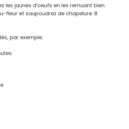
ez les jaunes d’oeufs en les remuant bien.
u-fleur et saupoudrez de chapelure. 8.
lés, par exemple.
nutes
ne