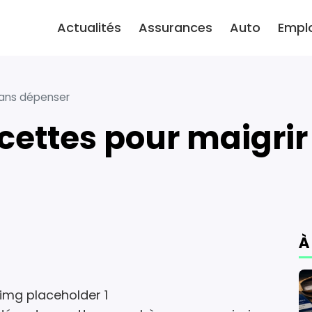
Actualités
Assurances
Auto
Empl
sans dépenser
recettes pour maigri
À