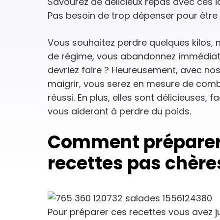
Savourez de délicieux repas avec ces i
Pas besoin de trop dépenser pour être
Vous souhaitez perdre quelques kilos,
de régime, vous abandonnez immédia
devriez faire ? Heureusement, avec no
maigrir, vous serez en mesure de combi
réussi. En plus, elles sont délicieuses, f
vous aideront à perdre du poids.
Comment préparer 
recettes pas chère
Pour préparer ces recettes vous avez j