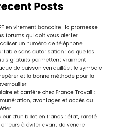
Recent Posts
F en virement bancaire : la promesse
s forums qui doit vous alerter
caliser un numéro de téléphone
rtable sans autorisation : ce que les
tils gratuits permettent vraiment
aque de cuisson verrouillée : le symbole
repérer et la bonne méthode pour la
verrouiller
laire et carrière chez France Travail :
émunération, avantages et accès au
étier
leur d’un billet en francs : état, rareté
 erreurs à éviter avant de vendre