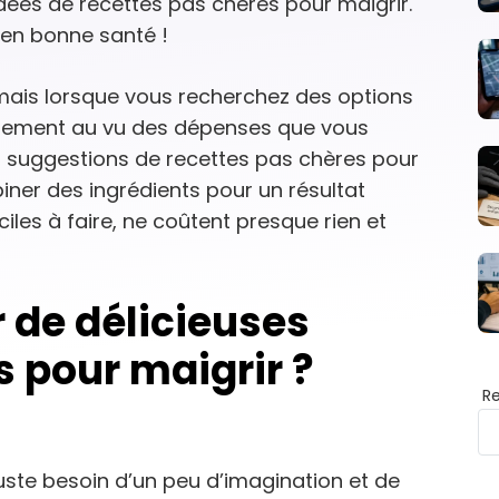
dées de recettes pas chères pour maigrir.
 en bonne santé !
 mais lorsque vous recherchez des options
tement au vu des dépenses que vous
s suggestions de recettes pas chères pour
ner des ingrédients pour un résultat
aciles à faire, ne coûtent presque rien et
de délicieuses
s pour maigrir ?
R
uste besoin d’un peu d’imagination et de