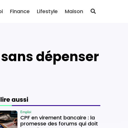
oi
Finance
Lifestyle
Maison
r sans dépenser
 lire aussi
Emploi
CPF en virement bancaire : la
promesse des forums qui doit