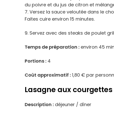
du poivre et du jus de citron et mélang
7. Versez la sauce veloutée dans le cho
Faites cuire environ 15 minutes.
9. Servez avec des steaks de poulet gril
Temps de préparation :
environ 45 mi
Portions :
4
Coût approximatif :
1,80 € par person
Lasagne aux courgettes
Description :
déjeuner / dîner