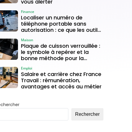
vous alerter
Finance
Localiser un numéro de
téléphone portable sans
autorisation : ce que les outils
gratuits permettent vraiment
Maison
Plaque de cuisson verrouillée :
le symbole à repérer et la
bonne méthode pour la
déverrouiller
Emploi
Salaire et carrière chez France
Travail : rémunération,
avantages et accès au métier
echercher
Rechercher