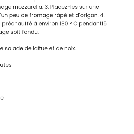
mage mozzarella. 3. Placez-les sur une
un peu de fromage râpé et d’origan. 4.
ur préchauffé à environ 180 ° C pendant15
age soit fondu.
salade de laitue et de noix.
nutes
ne