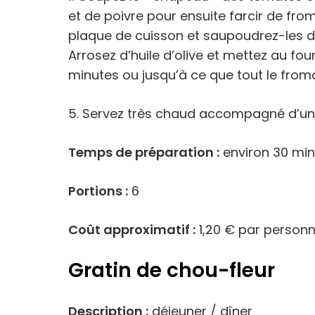
et de poivre pour ensuite farcir de fro
plaque de cuisson et saupoudrez-les d’
Arrosez d’huile d’olive et mettez au fo
minutes ou jusqu’à ce que tout le from
5. Servez très chaud accompagné d’une 
Temps de préparation :
environ 30 mi
Portions :
6
Coût approximatif :
1,20 € par person
Gratin de chou-fleur
Description :
déjeuner / dîner