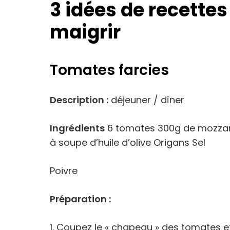
3 idées de recette
maigrir
Tomates farcies
Description :
déjeuner / dîner
Ingrédients
6 tomates 300g de mozzar
à soupe d’huile d’olive Origans Sel
Poivre
Préparation :
1. Coupez le « chapeau » des tomates et