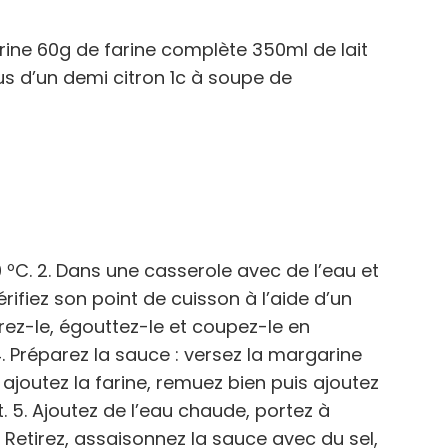
ine 60g de farine complète 350ml de lait
us d’un demi citron 1c à soupe de
 ºC. 2. Dans une casserole avec de l’eau et
érifiez son point de cuisson à l’aide d’un
tirez-le, égouttez-le et coupez-le en
. Préparez la sauce : versez la margarine
 ajoutez la farine, remuez bien puis ajoutez
 5. Ajoutez de l’eau chaude, portez à
6. Retirez, assaisonnez la sauce avec du sel,