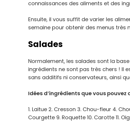
connaissances des aliments et des ingré
Ensuite, il vous suffit de varier les ali
semaine pour obtenir des menus très nu
Salades
Normalement, les salades sont la base d
ingrédients ne sont pas très chers ! Il 
sans additifs ni conservateurs, ainsi q
Idées d’ingrédients que vous pouvez c
1. Laitue 2. Cresson 3. Chou-fleur 4. C
Courgette 9. Roquette 10. Carotte 11. Oi