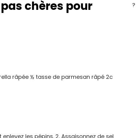
s pas chères pour
?
ella râpée ½ tasse de parmesan râpé 2c
 enlevez les pépins. 2. Assaisonnez de sel