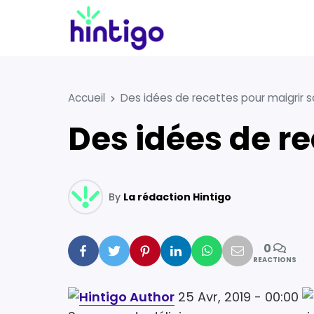
Accueil
Des idées de recettes pour maigrir 
Des idées de 
By
La rédaction Hintigo
0
Facebook
Twitter
Pinterest
Linkedin
Whatsapp
Mail
REACTIONS
25 Avr, 2019 - 00:00