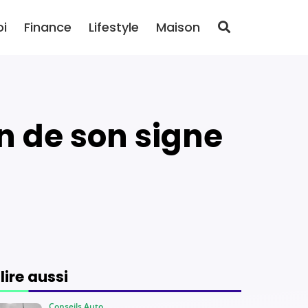
oi
Finance
Lifestyle
Maison
 lire aussi
Conseils Auto