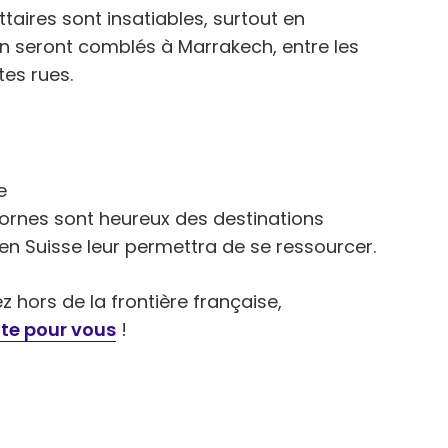
ires sont insatiables, surtout en
ion seront comblés à Marrakech, entre les
tes rues.
cornes sont heureux des destinations
 en Suisse leur permettra de se ressourcer.
 hors de la frontière française,
aite pour vous
!