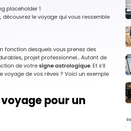
e, découvrez le voyage qui vous ressemble
s en fonction desquels vous prenez des
 durables, projet professionnel… Autant de
nction de votre
signe astrologique
. Et s’il
de voyage de vos rêves ? Voici un exemple
e voyage pour un
e
R