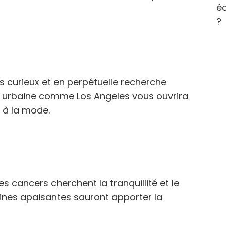
éc
?
 curieux et en perpétuelle recherche
on urbaine comme Los Angeles vous ouvrira
 à la mode.
s cancers cherchent la tranquillité et le
ines apaisantes sauront apporter la