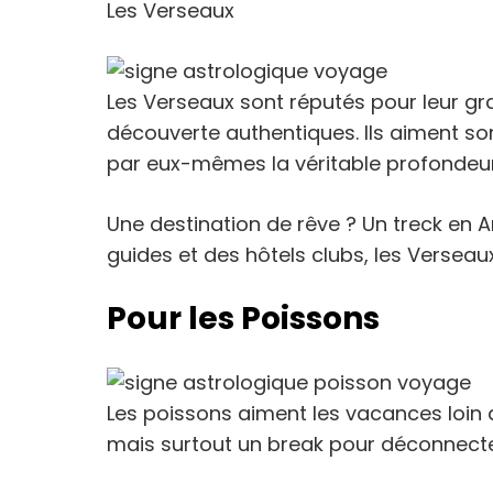
Les Verseaux
Les Verseaux sont réputés pour leur gra
découverte authentiques. Ils aiment sor
par eux-mêmes la véritable profondeur
Une destination de rêve ? Un treck en
guides et des hôtels clubs, les Versea
Pour les Poissons
Les poissons aiment les vacances loin d
mais surtout un break pour déconnecte