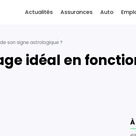
Actualités
Assurances
Auto
Empl
 de son signe astrologique ?
À