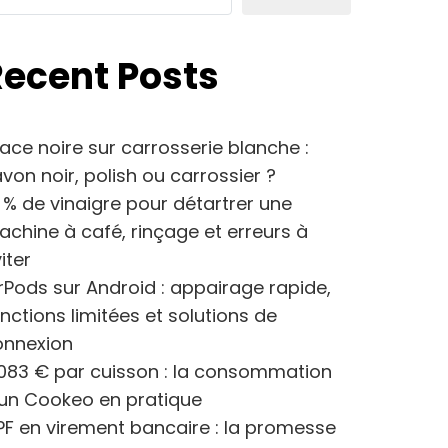
Recent Posts
ace noire sur carrosserie blanche :
von noir, polish ou carrossier ?
 % de vinaigre pour détartrer une
chine à café, rinçage et erreurs à
iter
rPods sur Android : appairage rapide,
nctions limitées et solutions de
onnexion
083 € par cuisson : la consommation
’un Cookeo en pratique
F en virement bancaire : la promesse