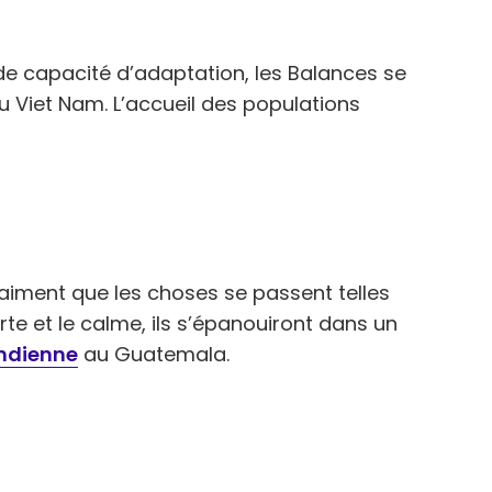
nde capacité d’adaptation, les Balances se
 Viet Nam. L’accueil des populations
aiment que les choses se passent telles
rte et le calme, ils s’épanouiront dans un
indienne
au Guatemala.