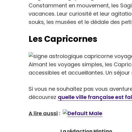
Constamment en mouvement, les Sagitta
vacances. Leur curiosité et leur agitat
souks, les musées et le dédale des peti
Les Capricornes
Aimant les voyages simples, les Capri
accessibles et accueillantes. Un séjour
Si vous ne souhaitez pas vous aventurez
découvrez
quelle ville française est f
A lire aussi
:
La rédaction Hintigo