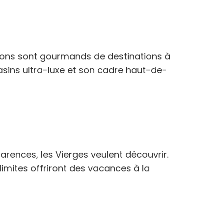
es lions sont gourmands de destinations à
asins ultra-luxe et son cadre haut-de-
arences, les Vierges veulent découvrir.
imites offriront des vacances à la