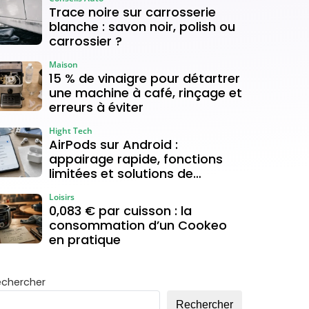
Trace noire sur carrosserie
blanche : savon noir, polish ou
carrossier ?
Maison
15 % de vinaigre pour détartrer
une machine à café, rinçage et
erreurs à éviter
Hight Tech
AirPods sur Android :
appairage rapide, fonctions
limitées et solutions de
connexion
Loisirs
0,083 € par cuisson : la
consommation d’un Cookeo
en pratique
echercher
Rechercher