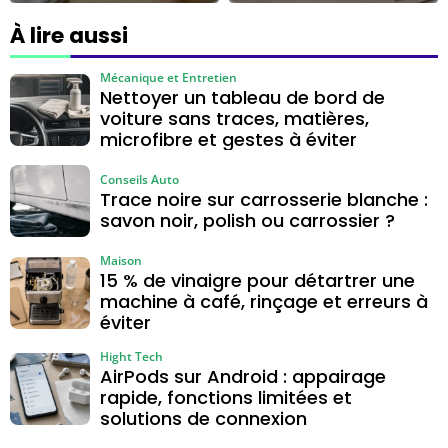
voile blanc ni
longue, lequel
rayures
choisir ?
À lire aussi
Mécanique et Entretien
Nettoyer un tableau de bord de
voiture sans traces, matières,
microfibre et gestes à éviter
Conseils Auto
Trace noire sur carrosserie blanche :
savon noir, polish ou carrossier ?
Maison
15 % de vinaigre pour détartrer une
machine à café, rinçage et erreurs à
éviter
Hight Tech
AirPods sur Android : appairage
rapide, fonctions limitées et
solutions de connexion