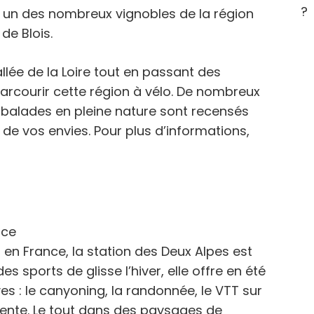
?
 un des nombreux vignobles de la région
 de Blois.
llée de la Loire tout en passant des
arcourir cette région à vélo. De nombreux
t balades en pleine nature sont recensés
de vos envies. Pour plus d’informations,
en France, la station des Deux Alpes est
s sports de glisse l’hiver, elle offre en été
s : le canyoning, la randonnée, le VTT sur
apente. Le tout dans des paysages de