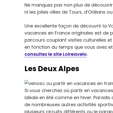
Ne manquez pas non plus de découvrir
ni les jolies villes de Tours, d’Orléans ou
Une excellente façon de découvrir la Va
vacances en France originales est de p
parcours couplant visites culturelles e
en fonction du temps que vous avez et 
consultez le site Loireavelo
.
Les Deux Alpes
Si vous cherchez où partir en vacances 
idéale en été comme en hiver. Paradis de
de nombreuses autres activités sportive
plusieurs circuits différents ou le par