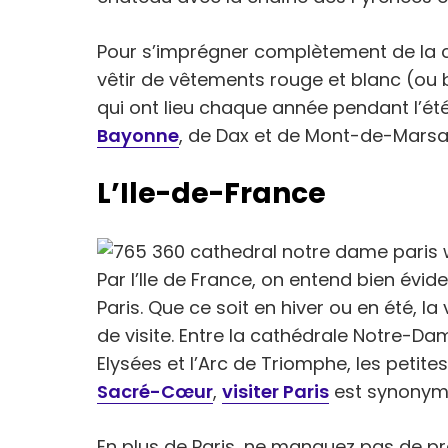
Pour s’imprégner complètement de la 
vêtir de vêtements rouge et blanc (ou b
qui ont lieu chaque année pendant l’ét
Bayonne
, de Dax et de Mont-de-Marsa
L’Ile-de-France
Par l’Ile de France, on entend bien évi
Paris. Que ce soit en hiver ou en été, la
de visite. Entre la cathédrale Notre-D
Elysées et l’Arc de Triomphe, les petite
Sacré-Cœur
,
visiter Paris
est synonyme
En plus de Paris, ne manquez pas de pré