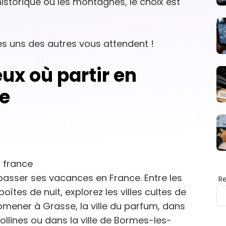
historique ou les montagnes, le choix est
es uns des autres vous attendent !
eux où partir en
e
 passer ses vacances en France. Entre les
R
îtes de nuit, explorez les villes cultes de
romener à Grasse, la ville du parfum, dans
 collines ou dans la ville de Bormes-les-