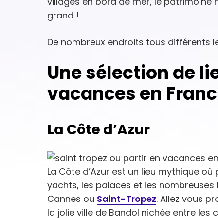
villages en bord de mer, le patrimoine 
grand !
De nombreux endroits tous différents l
Une sélection de li
vacances en Franc
La Côte d’Azur
La Côte d’Azur est un lieu mythique où
yachts, les palaces et les nombreuses bo
Cannes ou
Saint-Tropez
. Allez vous p
la jolie ville de Bandol nichée entre les