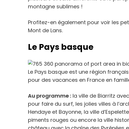
montagne sublimes !
Profitez-en également pour voir les peti
Mont de Lans.
Le Pays basque
Le Pays basque est une région français
pour des vacances en France en famill
Au programme :
la ville de Biarritz av
pour faire du surf, les jolies villes à l
Hendaye et Bayonne, la ville d’Espelett
piments rouges ou encore la ville histo
château avec la chaîne des Pyrénées en