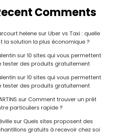
Recent Comments
arcourt helene
sur
Uber vs Taxi : quelle
t la solution la plus économique ?
lentin
sur
10 sites qui vous permettent
 tester des produits gratuitement
lentin
sur
10 sites qui vous permettent
 tester des produits gratuitement
ARTINS
sur
Comment trouver un prêt
tre particuliers rapide ?
éville
sur
Quels sites proposent des
hantillons gratuits à recevoir chez soi