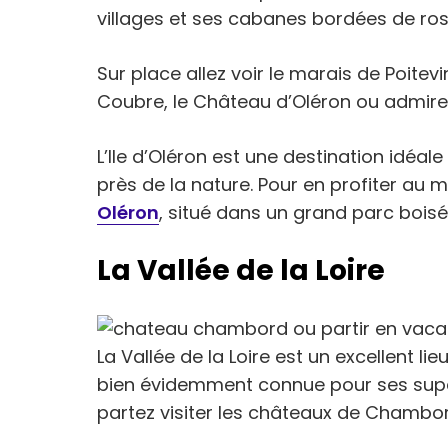
villages et ses cabanes bordées de rose
Sur place allez voir le marais de Poitev
Coubre, le Château d’Oléron ou admirez
L’Ile d’Oléron est une destination idéa
près de la nature. Pour en profiter au 
Oléron
, situé dans un grand parc boisé
La Vallée de la Loire
La Vallée de la Loire est un excellent li
bien évidemment connue pour ses super
partez visiter les châteaux de Chamb