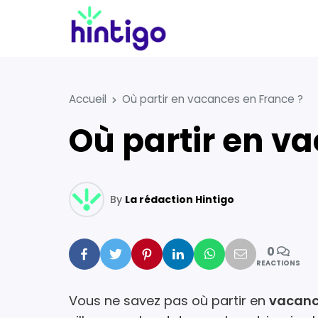
Accueil
Où partir en vacances en France ?
Où partir en 
By
La rédaction Hintigo
0
Facebook
Twitter
Pinterest
Linkedin
Whatsapp
Mail
REACTIONS
Vous ne savez pas où partir en
vacanc