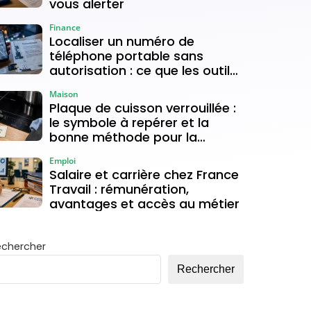
vous alerter
Finance
Localiser un numéro de
téléphone portable sans
autorisation : ce que les outils
gratuits permettent vraiment
Maison
Plaque de cuisson verrouillée :
le symbole à repérer et la
bonne méthode pour la
déverrouiller
Emploi
Salaire et carrière chez France
Travail : rémunération,
avantages et accès au métier
echercher
Rechercher