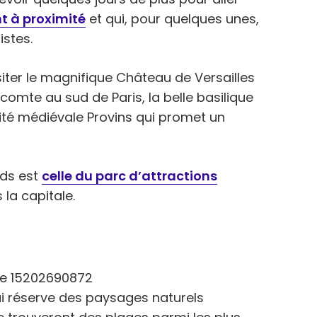
nt à proximité
et qui, pour quelques unes,
istes.
siter le magnifique Château de Versailles
comte au sud de Paris, la belle basilique
ité médiévale Provins qui promet un
ands est
celle du parc d’attractions
 la capitale.
ui réserve des paysages naturels