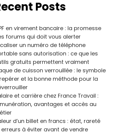
Recent Posts
F en virement bancaire : la promesse
s forums qui doit vous alerter
caliser un numéro de téléphone
rtable sans autorisation : ce que les
tils gratuits permettent vraiment
aque de cuisson verrouillée : le symbole
repérer et la bonne méthode pour la
verrouiller
laire et carrière chez France Travail :
émunération, avantages et accès au
étier
leur d’un billet en francs : état, rareté
 erreurs à éviter avant de vendre