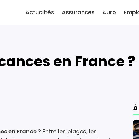
Actualités
Assurances
Auto
Empl
vacances en France ?
À
es en France
? Entre les plages, les