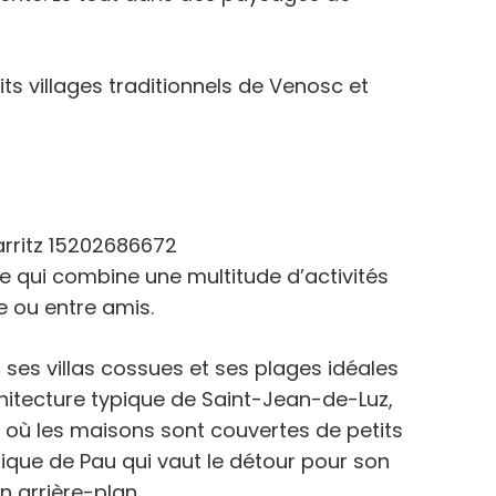
ts villages traditionnels de Venosc et
e qui combine une multitude d’activités
e ou entre amis.
ec ses villas cossues et ses plages idéales
’architecture typique de Saint-Jean-de-Luz,
e où les maisons sont couvertes de petits
rique de Pau qui vaut le détour pour son
 arrière-plan.