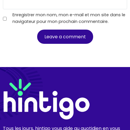
Enregistrer mon nom, mon e-mail et mon site dans le
navigateur pour mon prochain commentaire.
Tous les jours, hintigo vous aide au quotidien en vous