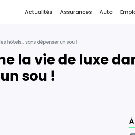
Actualités
Assurances
Auto
Empl
es hôtels… sans dépenser un sou !
un sou !
À