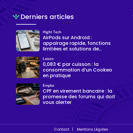
Derniers articles
Hight Tech
AirPods sur Android :
appairage rapide, fonctions
limitées et solutions de
connexion
Loisirs
0,083 € par cuisson : la
consommation d’un Cookeo
en pratique
Emploi
CPF en virement bancaire : la
promesse des forums qui doit
vous alerter
Contact
Mentions Légales