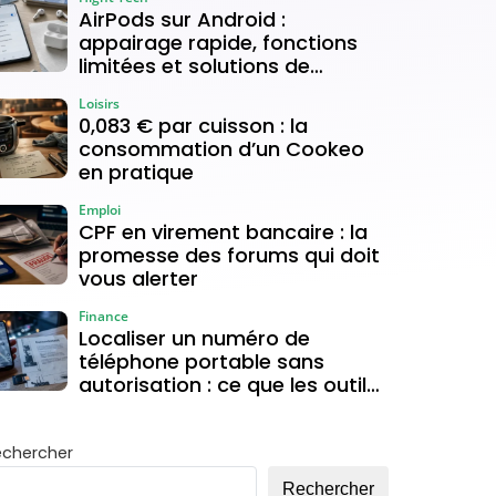
AirPods sur Android :
appairage rapide, fonctions
limitées et solutions de
connexion
Loisirs
0,083 € par cuisson : la
consommation d’un Cookeo
en pratique
Emploi
CPF en virement bancaire : la
promesse des forums qui doit
vous alerter
Finance
Localiser un numéro de
téléphone portable sans
autorisation : ce que les outils
gratuits permettent vraiment
echercher
Rechercher