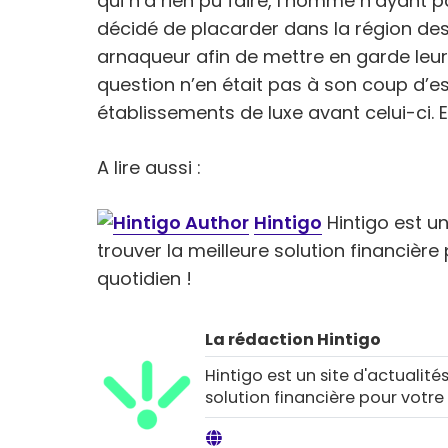
qui n’a rien pu faire, l’homme n’ayant pa
décidé de placarder dans la région des
arnaqueur afin de mettre en garde leurs
question n’en était pas à son coup d’ess
établissements de luxe avant celui-ci. Es
A lire aussi :
Hintigo
Hintigo est un 
trouver la meilleure solution financièr
quotidien !
La rédaction Hintigo
Hintigo est un site d'actualités
solution financière pour votre