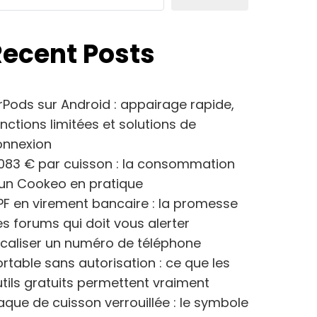
Recent Posts
rPods sur Android : appairage rapide,
nctions limitées et solutions de
onnexion
083 € par cuisson : la consommation
’un Cookeo en pratique
F en virement bancaire : la promesse
s forums qui doit vous alerter
caliser un numéro de téléphone
rtable sans autorisation : ce que les
tils gratuits permettent vraiment
aque de cuisson verrouillée : le symbole