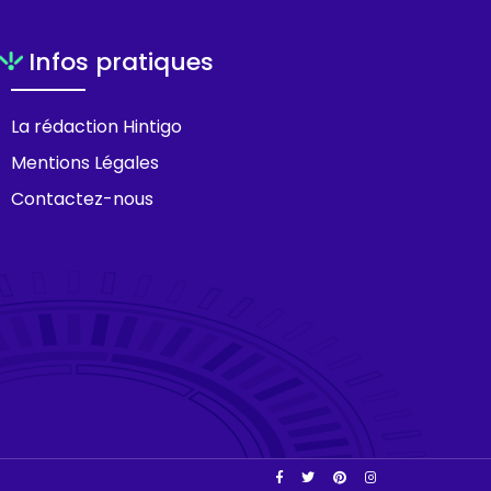
Infos pratiques
La rédaction Hintigo
Mentions Légales
Contactez-nous
Facebook
Twitter
Pinterest
Instagram