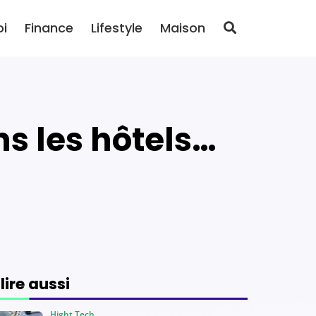
oi
Finance
Lifestyle
Maison
 lire aussi
Hight Tech