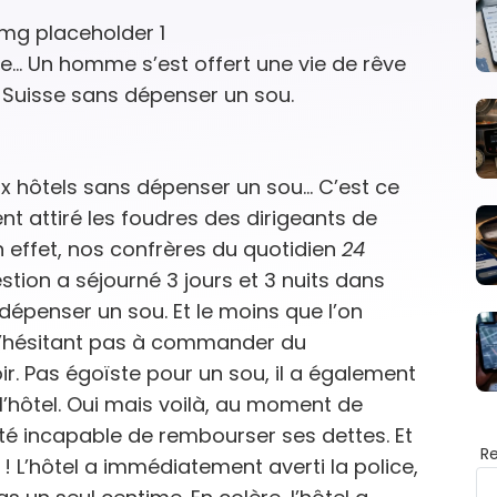
e… Un homme s’est offert une vie de rêve
 Suisse sans dépenser un sou.
x hôtels sans dépenser un sou… C’est ce
t attiré les foudres des dirigeants de
En effet, nos confrères du quotidien
24
ion a séjourné 3 jours et 3 nuits dans
 dépenser un sou. Et le moins que l’on
ir, n’hésitant pas à commander du
r. Pas égoïste pour un sou, il a également
l’hôtel. Oui mais voilà, au moment de
été incapable de rembourser ses dettes. Et
R
i ! L’hôtel a immédiatement averti la police,