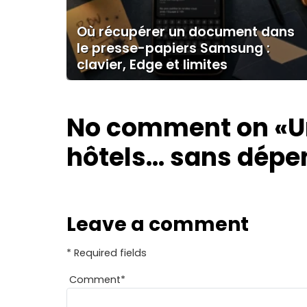
Où récupérer un document dans
le presse-papiers Samsung :
clavier, Edge et limites
No comment on
«U
hôtels… sans dépen
Leave a comment
* Required fields
Comment
*