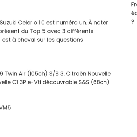
Fr
éc
?
uzuki Celerio 1.0 est numéro un. À noter
 présent du Top 5 avec 3 différents
 est à cheval sur les questions
0.9 Twin Air (105ch) S/S 3. Citroën Nouvelle
velle C1 3P e-Vti découvrable S&S (68ch)
BVM5