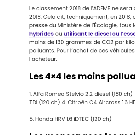
Le classement 2018 de l’ADEME ne sera 
2018. Cela dit, techniquement, en 2018,
presse du Ministère de l’Écologie, tous
hybrides
ou
utilisant le diesel ou l’es
moins de 130 grammes de CO2 par kil
polluants. Pour l’achat de ces véhicules
l’acheteur.
Les 4×4 les moins pollu
1. Alfa Romeo Stelvio 2.2 diesel (180 ch)
TDI (120 ch) 4. Citroën C4 Aircross 1.6 HD
5. Honda HRV 1.6 iDTEC (120 ch)