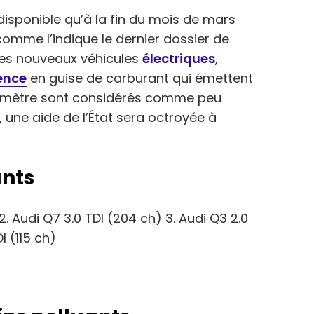
disponible qu’à la fin du mois de mars
 comme l’indique le dernier dossier de
 les nouveaux véhicules
électriques
,
sence
en guise de carburant qui émettent
omètre sont considérés comme peu
, une aide de l’État sera octroyée à
ants
 2. Audi Q7 3.0 TDI (204 ch) 3. Audi Q3 2.0
I (115 ch)