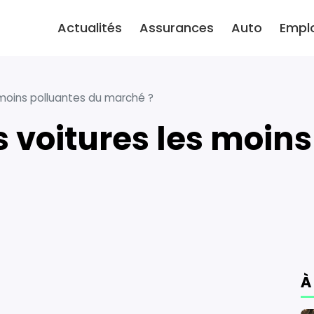
Actualités
Assurances
Auto
Empl
s moins polluantes du marché ?
À