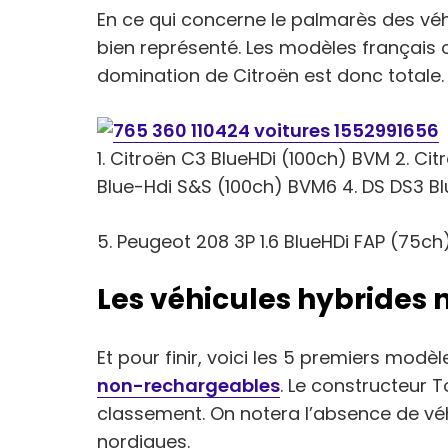
En ce qui concerne le palmarès des véhi
bien représenté. Les modèles français 
domination de Citroën est donc totale.
1. Citroën C3 BlueHDi (100ch) BVM 2. Ci
Blue-Hdi S&S (100ch) BVM6 4. DS DS3 B
5. Peugeot 208 3P 1.6 BlueHDi FAP (75c
Les véhicules hybrides
Et pour finir, voici les 5 premiers mod
non-rechargeables
. Le constructeur T
classement. On notera l’absence de véh
nordiques.