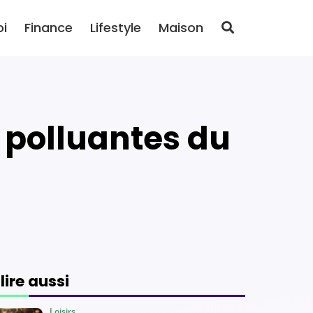
oi
Finance
Lifestyle
Maison
 lire aussi
Loisirs