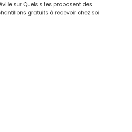
éville
sur
Quels sites proposent des
hantillons gratuits à recevoir chez soi