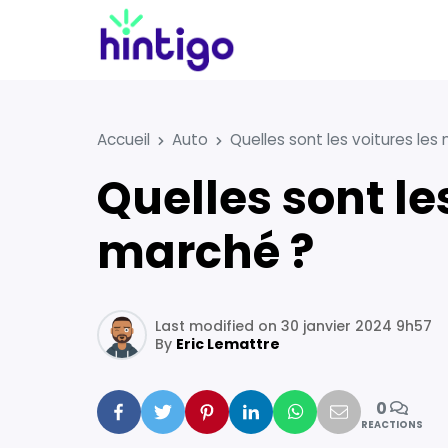
Accueil
Auto
Quelles sont les voitures le
Quelles sont les voitures les moins polluantes du
marché ?
Last modified on 30 janvier 2024 9h57
By
Eric Lemattre
0
Facebook
Twitter
Pinterest
Linkedin
Whatsapp
Mail
REACTIONS