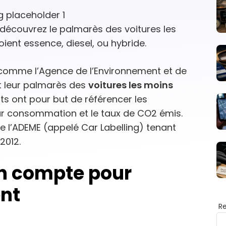
 découvrez le palmarès des voitures les
ient essence, diesel, ou hybride.
comme l’Agence de l’Environnement et de
nt leur palmarès des
voitures les moins
ts ont pour but de référencer les
eur consommation et le taux de CO2 émis.
 l’ADEME (appelé Car Labelling) tenant
2012.
en compte pour
ent
R