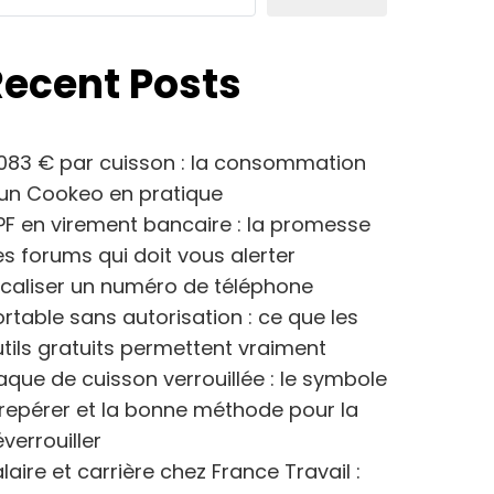
Recent Posts
083 € par cuisson : la consommation
’un Cookeo en pratique
F en virement bancaire : la promesse
s forums qui doit vous alerter
caliser un numéro de téléphone
rtable sans autorisation : ce que les
tils gratuits permettent vraiment
aque de cuisson verrouillée : le symbole
repérer et la bonne méthode pour la
verrouiller
laire et carrière chez France Travail :