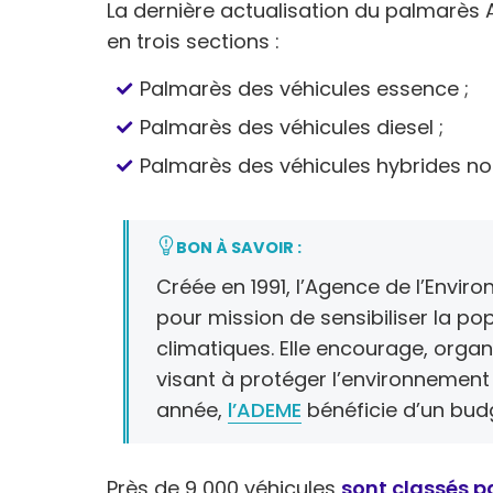
La dernière actualisation du palmarès AD
en trois sections :
Palmarès des véhicules essence ;
Palmarès des véhicules diesel ;
Palmarès des véhicules hybrides n
BON À SAVOIR :
Créée en 1991, l’Agence de l’Enviro
pour mission de sensibiliser la po
climatiques. Elle encourage, organ
visant à protéger l’environnement 
année,
l’ADEME
bénéficie d’un budg
Près de 9 000 véhicules
sont classés p