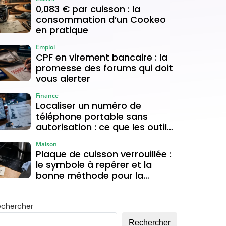
0,083 € par cuisson : la
consommation d’un Cookeo
en pratique
Emploi
CPF en virement bancaire : la
promesse des forums qui doit
vous alerter
Finance
Localiser un numéro de
téléphone portable sans
autorisation : ce que les outils
gratuits permettent vraiment
Maison
Plaque de cuisson verrouillée :
le symbole à repérer et la
bonne méthode pour la
déverrouiller
echercher
Rechercher