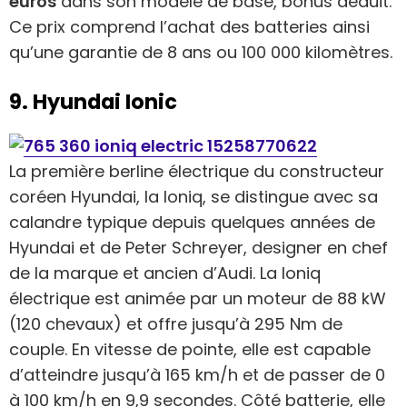
euros
dans son modèle de base, bonus déduit.
Ce prix comprend l’achat des batteries ainsi
qu’une garantie de 8 ans ou 100 000 kilomètres.
9. Hyundai Ionic
La première berline électrique du constructeur
coréen Hyundai, la Ioniq, se distingue avec sa
calandre typique depuis quelques années de
Hyundai et de Peter Schreyer, designer en chef
de la marque et ancien d’Audi. La Ioniq
électrique est animée par un moteur de 88 kW
(120 chevaux) et offre jusqu’à 295 Nm de
couple. En vitesse de pointe, elle est capable
d’atteindre jusqu’à 165 km/h et de passer de 0
à 100 km/h en 9,9 secondes. Côté batterie, elle