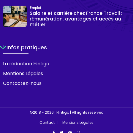
Emploi
Salaire et carrière chez France Travail :
rémunération, avantages et accès au
métier
Infos pratiques
La rédaction Hintigo
Mentions Légales
Contactez-nous
©2018 - 2026 | Hintigo | All rights reserved
Contact
Mentions Légales
Facebook
Twitter
Pinterest
Instagram