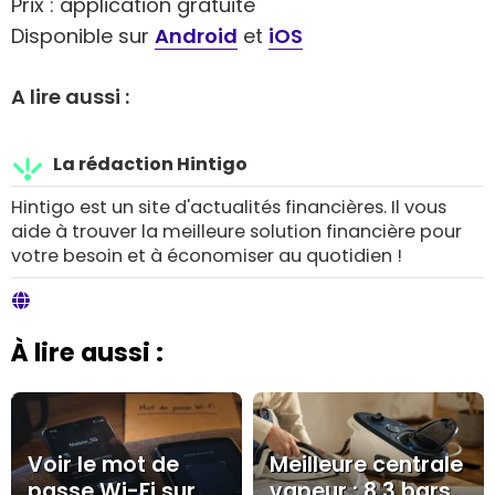
Prix : application gratuite
Disponible sur
Android
et
iOS
A lire aussi :
La rédaction Hintigo
Hintigo est un site d'actualités financières. Il vous
aide à trouver la meilleure solution financière pour
votre besoin et à économiser au quotidien !
À lire aussi :
Voir le mot de
Meilleure centrale
passe Wi-Fi sur
vapeur : 8,3 bars,