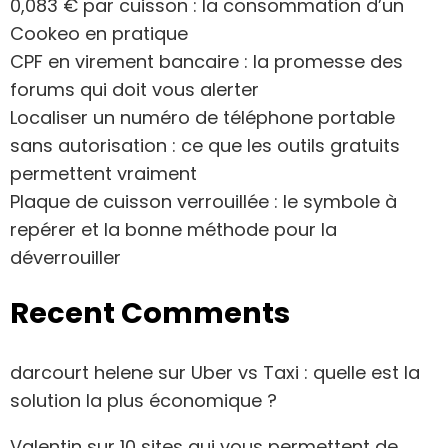
0,083 € par cuisson : la consommation d’un
Cookeo en pratique
CPF en virement bancaire : la promesse des
forums qui doit vous alerter
Localiser un numéro de téléphone portable
sans autorisation : ce que les outils gratuits
permettent vraiment
Plaque de cuisson verrouillée : le symbole à
repérer et la bonne méthode pour la
déverrouiller
Recent Comments
darcourt helene
sur
Uber vs Taxi : quelle est la
solution la plus économique ?
Valentin
sur
10 sites qui vous permettent de