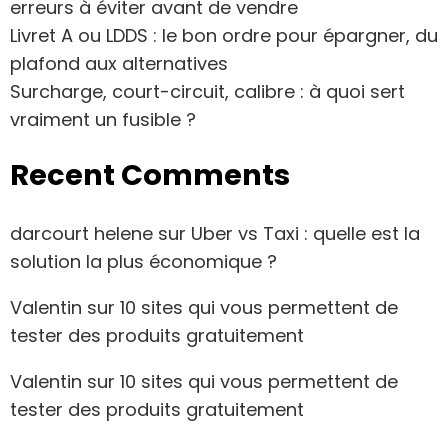
erreurs à éviter avant de vendre
Livret A ou LDDS : le bon ordre pour épargner, du
plafond aux alternatives
Surcharge, court-circuit, calibre : à quoi sert
vraiment un fusible ?
Recent Comments
darcourt helene
sur
Uber vs Taxi : quelle est la
solution la plus économique ?
Valentin
sur
10 sites qui vous permettent de
tester des produits gratuitement
Valentin
sur
10 sites qui vous permettent de
tester des produits gratuitement