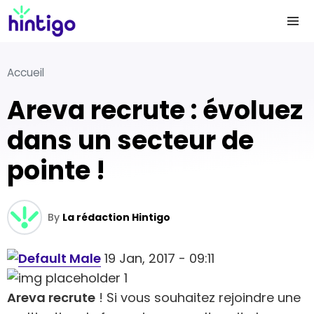
Accueil
Areva recrute : évoluez
dans un secteur de
pointe !
By
La rédaction Hintigo
19 Jan, 2017 - 09:11
Areva recrute
! Si vous souhaitez rejoindre une