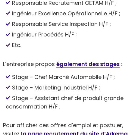
Responsable Recrutement OETAM H/F ;
Ingénieur Excellence Opérationnelle H/F ;
Responsable Service Inspection H/F ;
Ingénieur Procédés H/F ;
Etc.
L’entreprise propos
également des stages
:
Stage – Chef Marché Automobile H/F ;
Stage – Marketing Industriel H/F ;
Stage – Assistant chef de produit grande
consommation H/F ;
Pour afficher ces offres d’emploi et postuler,
visitez
la page recrutement du site d’Arkema
,