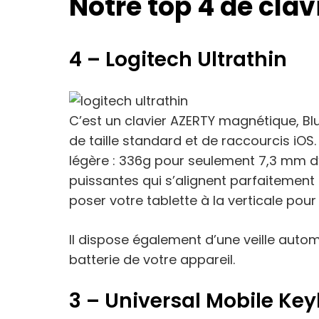
Notre top 4 de clav
4 – Logitech Ultrathin
C’est un clavier AZERTY magnétique, Bl
de taille standard et de raccourcis iOS. 
légère : 336g pour seulement 7,3 mm d
puissantes qui s’alignent parfaitement 
poser votre tablette à la verticale pour 
Il dispose également d’une veille auto
batterie de votre appareil.
3 – Universal Mobile Ke