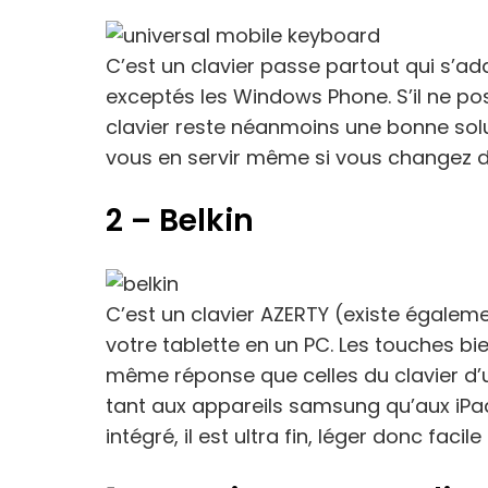
C’est un clavier passe partout qui s’ad
exceptés les Windows Phone. S’il ne po
clavier reste néanmoins une bonne sol
vous en servir même si vous changez de
2 – Belkin
C’est un clavier AZERTY (existe égale
votre tablette en un PC. Les touches b
même réponse que celles du clavier d’u
tant aux appareils samsung qu’aux iPad.
intégré, il est ultra fin, léger donc facil