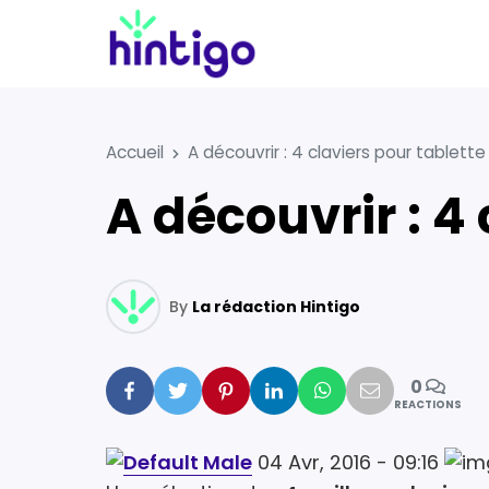
Accueil
A découvrir : 4 claviers pour tablette
A découvrir : 
By
La rédaction Hintigo
0
Facebook
Twitter
Pinterest
Linkedin
Whatsapp
Mail
REACTIONS
04 Avr, 2016 - 09:16