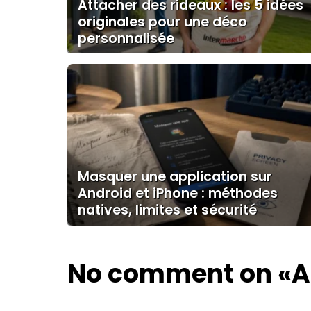
Attacher des rideaux : les 5 idées
originales pour une déco
personnalisée
Masquer une application sur
Android et iPhone : méthodes
natives, limites et sécurité
No comment on
«A