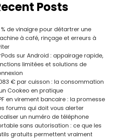
Recent Posts
 % de vinaigre pour détartrer une
chine à café, rinçage et erreurs à
iter
rPods sur Android : appairage rapide,
nctions limitées et solutions de
onnexion
083 € par cuisson : la consommation
’un Cookeo en pratique
F en virement bancaire : la promesse
s forums qui doit vous alerter
caliser un numéro de téléphone
rtable sans autorisation : ce que les
tils gratuits permettent vraiment