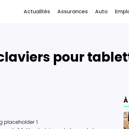
Actualités
Assurances
Auto
Empl
4 claviers pour tablet
À