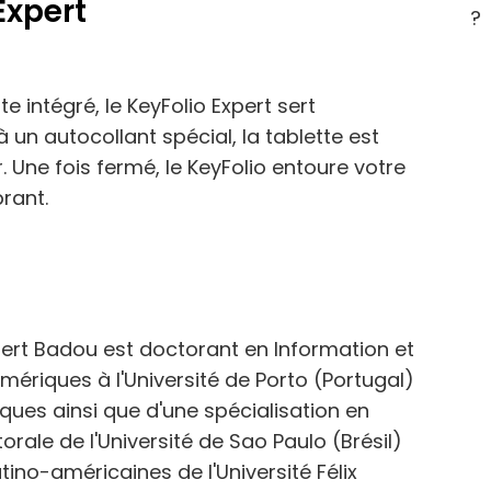
Expert
?
e intégré, le KeyFolio Expert sert
 un autocollant spécial, la tablette est
r. Une fois fermé, le KeyFolio entoure votre
rant.
rt Badou est doctorant en Information et
riques à l'Université de Porto (Portugal)
siques ainsi que d'une spécialisation en
rale de l'Université de Sao Paulo (Brésil)
tino-américaines de l'Université Félix