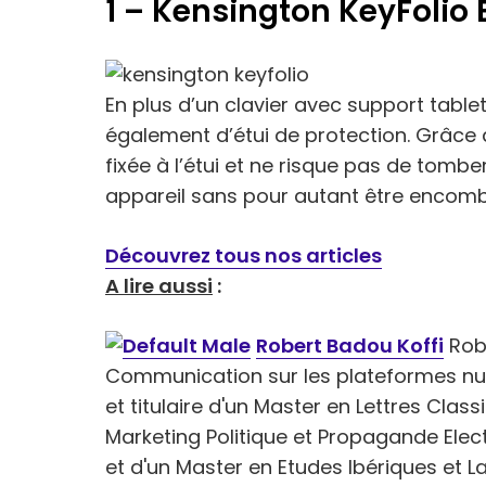
1 – Kensington KeyFolio 
En plus d’un clavier avec support tablett
également d’étui de protection. Grâce à
fixée à l’étui et ne risque pas de tombe
appareil sans pour autant être encomb
Découvrez tous nos articles
A lire aussi
:
Robert Badou Koffi
Robe
Communication sur les plateformes numé
et titulaire d'un Master en Lettres Clas
Marketing Politique et Propagande Electo
et d'un Master en Etudes Ibériques et La