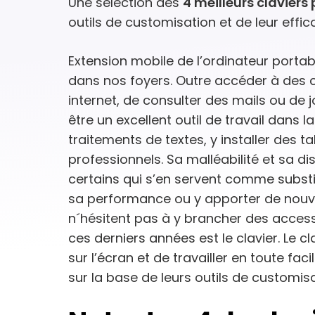
Une sélection des
4 meilleurs claviers
outils de customisation et de leur effica
Extension mobile de l’ordinateur portabl
dans nos foyers. Outre accéder à des 
internet, de consulter des mails ou de j
être un excellent outil de travail dans 
traitements de textes, y installer des t
professionnels. Sa malléabilité et sa dis
certains qui s’en servent comme substi
sa performance ou y apporter de nouve
n´hésitent pas à y brancher des access
ces derniers années est le clavier. Le c
sur l’écran et de travailler en toute facil
sur la base de leurs outils de customisat