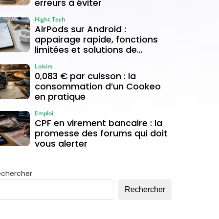
erreurs à éviter
Hight Tech
AirPods sur Android :
appairage rapide, fonctions
limitées et solutions de
connexion
Loisirs
0,083 € par cuisson : la
consommation d’un Cookeo
en pratique
Emploi
CPF en virement bancaire : la
promesse des forums qui doit
vous alerter
echercher
Rechercher