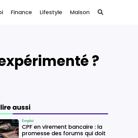
oi
Finance
Lifestyle
Maison
e expérimenté ?
 lire aussi
Emploi
CPF en virement bancaire : la
promesse des forums qui doit