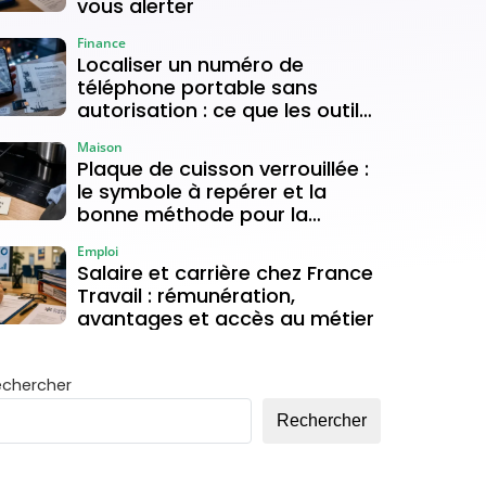
vous alerter
Finance
Localiser un numéro de
téléphone portable sans
autorisation : ce que les outils
gratuits permettent vraiment
Maison
Plaque de cuisson verrouillée :
le symbole à repérer et la
bonne méthode pour la
déverrouiller
Emploi
Salaire et carrière chez France
Travail : rémunération,
avantages et accès au métier
echercher
Rechercher