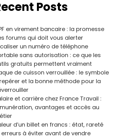
Recent Posts
F en virement bancaire : la promesse
s forums qui doit vous alerter
caliser un numéro de téléphone
rtable sans autorisation : ce que les
tils gratuits permettent vraiment
aque de cuisson verrouillée : le symbole
repérer et la bonne méthode pour la
verrouiller
laire et carrière chez France Travail :
émunération, avantages et accès au
étier
leur d’un billet en francs : état, rareté
 erreurs à éviter avant de vendre