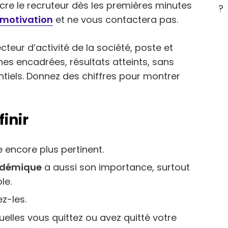
re le recruteur dès les premières minutes
?
e motivation
et ne vous contactera pas.
cteur d’activité de la société, poste et
nes encadrées, résultats atteints, sans
ntiels. Donnez des chiffres pour montrer
inir
 encore plus pertinent.
adémique
a aussi son importance, surtout
le.
tez-les.
uelles vous quittez ou avez quitté votre