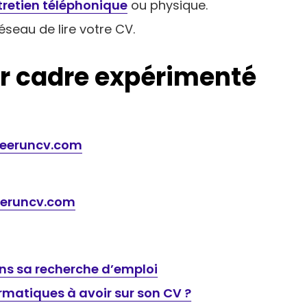
tretien téléphonique
ou physique.
seau de lire votre CV.
r cadre expérimenté
reeruncv.com
eeruncv.com
dans sa recherche d’emploi
rmatiques à avoir sur son CV ?