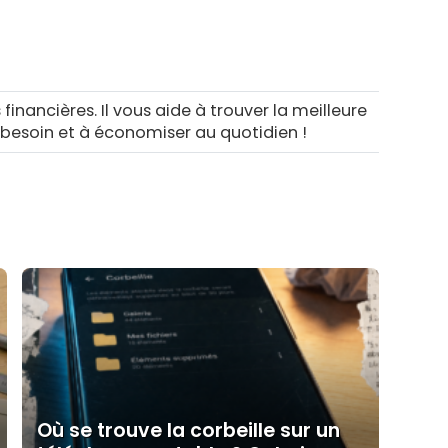
 financières. Il vous aide à trouver la meilleure
 besoin et à économiser au quotidien !
Où se trouve la corbeille sur un