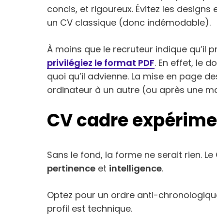
concis, et rigoureux. Évitez les designs
un CV classique (donc indémodable).
À moins que le recruteur indique qu’il 
privilégiez le format PDF
. En effet, l
quoi qu’il advienne. La mise en page de
ordinateur à un autre (ou après une m
CV cadre expérimen
Sans le fond, la forme ne serait rien. L
pertinence
et
intelligence
.
Optez pour un ordre anti-chronologique
profil est technique.