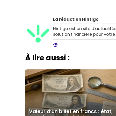
La rédaction Hintigo
Hintigo est un site d'actualités
solution financière pour votre
À lire aussi :
Valeur d’un billet en francs : état,