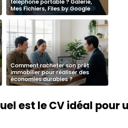
téléphone portable ? Galerie,
Mes Fichiers, Files by Google
Comment racheter son prêt
immobilier pour réaliser des
économies durables ?
uel est le CV idéal pour 