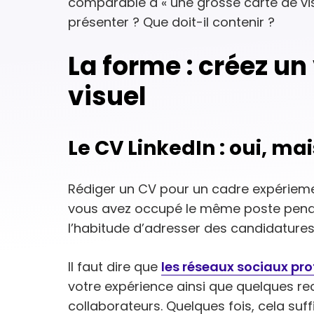
comparable à « une grosse carte de vis
présenter ? Que doit-il contenir ?
La forme : créez un
visuel
Le CV LinkedIn : oui, ma
Rédiger un CV pour un cadre expériemen
vous avez occupé le même poste penda
l’habitude d’adresser des candidatures
Il faut dire que
les réseaux sociaux pro
votre expérience ainsi que quelques 
collaborateurs. Quelques fois, cela suf