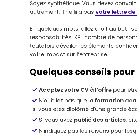
Soyez synthétique. Vous devez convainc
autrement, il ne lira pas
votre lettre d
En quelques mots, allez droit au but : se
responsabilités, KPI, nombre de person
toutefois dévoiler les éléments confide
votre impact sur l’entreprise.
Quelques conseils pour f
Adaptez votre CV à l’offre
pour être
N’oubliez pas que la
formation ac
si vous êtes diplômé d’une grande éco
Si vous avez
publié des articles
, ci
N’indiquez pas les raisons pour lesq