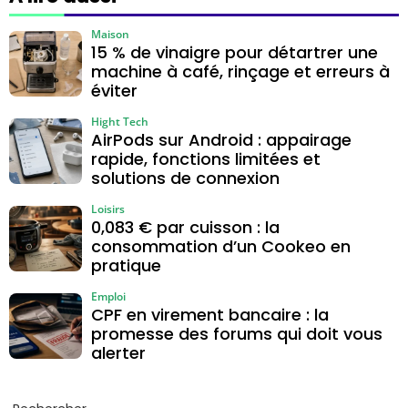
collaborateurs
et gestes sûrs
Maison
15 % de vinaigre pour détartrer une
machine à café, rinçage et erreurs à
éviter
Hight Tech
AirPods sur Android : appairage
rapide, fonctions limitées et
solutions de connexion
Loisirs
0,083 € par cuisson : la
consommation d’un Cookeo en
pratique
Emploi
CPF en virement bancaire : la
promesse des forums qui doit vous
alerter