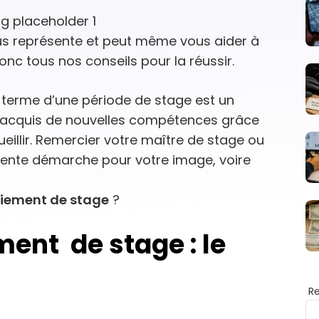
us représente et peut même vous aider à
onc tous nos conseils pour la réussir.
 terme d’une période de stage est un
ez acquis de nouvelles compétences grâce
ueillir. Remercier votre maître de stage ou
llente démarche pour votre image, voire
ciement de stage
?
ment de stage : le
R