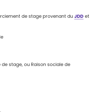
merciement de stage provenant du
JDD
et
le
 de stage, ou Raison sociale de