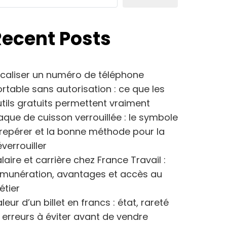
Recent Posts
caliser un numéro de téléphone
rtable sans autorisation : ce que les
tils gratuits permettent vraiment
aque de cuisson verrouillée : le symbole
repérer et la bonne méthode pour la
verrouiller
laire et carrière chez France Travail :
émunération, avantages et accès au
étier
leur d’un billet en francs : état, rareté
 erreurs à éviter avant de vendre