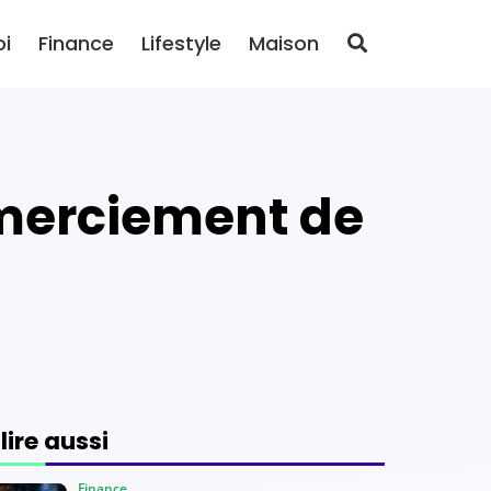
oi
Finance
Lifestyle
Maison
 lire aussi
Finance