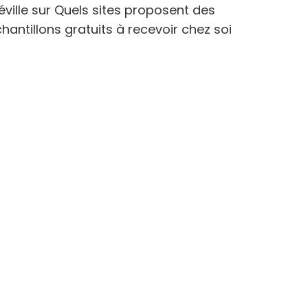
éville
sur
Quels sites proposent des
hantillons gratuits à recevoir chez soi