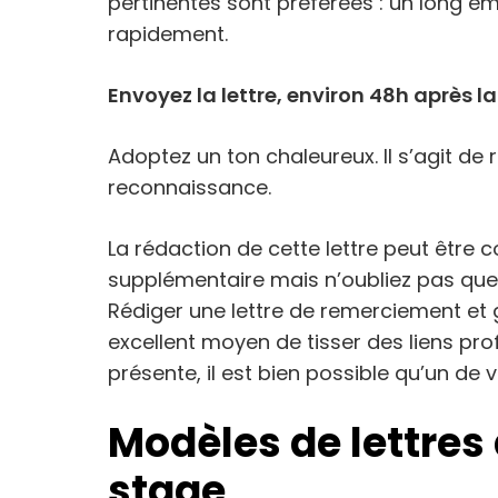
pertinentes sont préférées : un long ema
rapidement.
Envoyez la lettre, environ 48h après la
Adoptez un ton chaleureux. Il s’agit d
reconnaissance.
La rédaction de cette lettre peut être
supplémentaire mais n’oubliez pas que
Rédiger une lettre de remerciement et 
excellent moyen de tisser des liens pro
présente, il est bien possible qu’un de
Modèles de lettres
stage