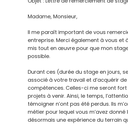
Objet : Lettre de remerciement de stage
Madame, Monsieur,
Il me paraît important de vous remercie
entreprise. Merci également à vous et 
mis tout en œuvre pour que mon stage 
possible.
Durant ces (durée du stage en jours, se
associé à votre travail et d’acquérir d
compétences. Celles-ci me seront fort 
projets à venir. Ainsi, le temps, l’attent
témoigner n’ont pas été perdus. Ils m’
métier pour lequel vous m’avez donné 
désormais une expérience du terrain q