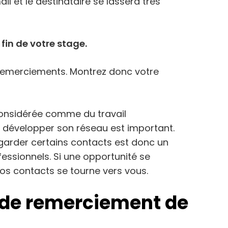
il et le destinataire se lassera très
 fin de votre stage.
e remerciements. Montrez donc votre
 considérée comme du travail
 développer son réseau est important.
garder certains contacts est donc un
fessionnels. Si une opportunité se
 vos contacts se tourne vers vous.
 de remerciement de