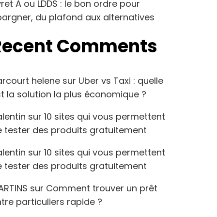
vret A ou LDDS : le bon ordre pour
argner, du plafond aux alternatives
Recent Comments
arcourt helene
sur
Uber vs Taxi : quelle
t la solution la plus économique ?
lentin
sur
10 sites qui vous permettent
 tester des produits gratuitement
lentin
sur
10 sites qui vous permettent
 tester des produits gratuitement
ARTINS
sur
Comment trouver un prêt
tre particuliers rapide ?