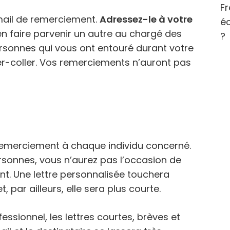
Fr
mail de remerciement.
Adressez-le à votre
éc
n faire parvenir un autre au chargé des
?
sonnes qui vous ont entouré durant votre
ier-coller. Vos remerciements n’auront pas
e remerciement à chaque individu concerné.
ersonnes, vous n’aurez pas l’occasion de
ent. Une lettre personnalisée touchera
par ailleurs, elle sera plus courte.
ssionnel, les lettres courtes, brèves et