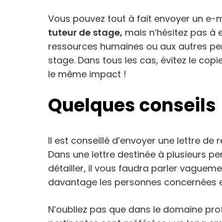
Vous pouvez tout à fait envoyer un e-
tuteur de stage,
mais n’hésitez pas à e
ressources humaines ou aux autres per
stage. Dans tous les cas, évitez le cop
le même impact !
Quelques conseils
Il est conseillé d’envoyer une lettre d
Dans une lettre destinée à plusieurs p
détailler, il vous faudra parler vaguem
davantage les personnes concernées et, 
N’oubliez pas que dans le domaine profe