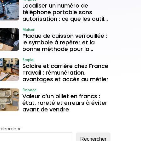
Localiser un numéro de
téléphone portable sans
autorisation : ce que les outils
gratuits permettent vraiment
Maison
Plaque de cuisson verrouillée :
le symbole à repérer et la
bonne méthode pour la
déverrouiller
Emploi
Salaire et carrière chez France
Travail : rémunération,
avantages et accès au métier
Finance
Valeur d’un billet en francs :
état, rareté et erreurs à éviter
avant de vendre
echercher
Rechercher