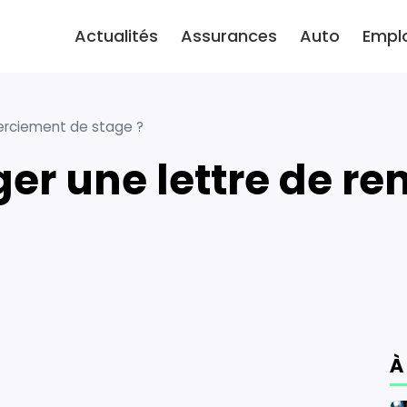
Actualités
Assurances
Auto
Empl
erciement de stage ?
À