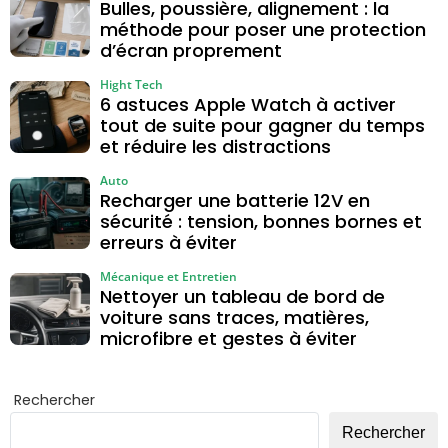
Bulles, poussière, alignement : la
méthode pour poser une protection
d’écran proprement
Hight Tech
6 astuces Apple Watch à activer
tout de suite pour gagner du temps
et réduire les distractions
Auto
Recharger une batterie 12V en
sécurité : tension, bonnes bornes et
erreurs à éviter
Mécanique et Entretien
Nettoyer un tableau de bord de
voiture sans traces, matières,
microfibre et gestes à éviter
Rechercher
Rechercher