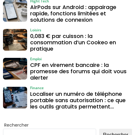
et privée
Hight Tech
AirPods sur Android : appairage
rapide, fonctions limitées et
solutions de connexion
Loisirs
0,083 € par cuisson : la
consommation d’un Cookeo en
pratique
Emploi
CPF en virement bancaire : la
promesse des forums qui doit vous
alerter
Finance
Localiser un numéro de téléphone
portable sans autorisation : ce que
les outils gratuits permettent
vraiment
Rechercher
Rechercher