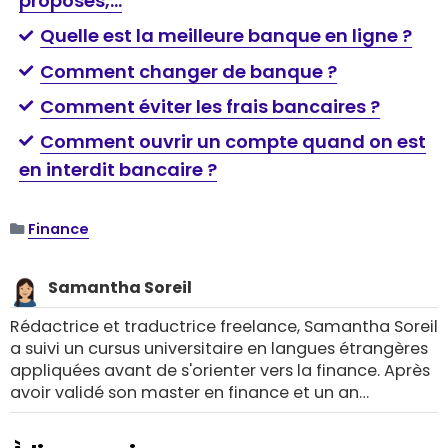
proposés,…
Quelle est la meilleure banque en ligne ?
Comment changer de banque ?
Comment éviter les frais bancaires ?
Comment ouvrir un compte quand on est
en interdit bancaire ?
Finance
Samantha Soreil
Rédactrice et traductrice freelance, Samantha Soreil
a suivi un cursus universitaire en langues étrangères
appliquées avant de s'orienter vers la finance. Après
avoir validé son master en finance et un an
d'expérience en banque, elle décide de créer sa
propre entreprise à Lyon et travaille en tant que