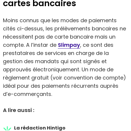
cartes bancaires
Moins connus que les modes de paiements
cités ci-dessus, les prélèvements bancaires ne
nécessitent pas de carte bancaire mais un
compte. A l’instar de
Slimpay
, ce sont des
prestataires de services en charge de la
gestion des mandats qui sont signés et
approuvés électroniquement. Un mode de
règlement gratuit (voir convention de compte)
idéal pour des paiements récurrents auprès
d’e-commerçants.
A lire aussi :
La rédaction Hintigo