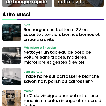
de banque rapide
nettoie vite :
vinaigre dosé,
bicarbonate et
À lire aussi
gestes à éviter
Auto
Recharger une batterie 12V en
sécurité : tension, bonnes bornes et
erreurs à éviter
Mécanique et Entretien
Nettoyer un tableau de bord de
voiture sans traces, matières,
microfibre et gestes à éviter
Conseils Auto
Trace noire sur carrosserie blanche :
savon noir, polish ou carrossier ?
Maison
15 % de vinaigre pour détartrer une
machine à café, rinçage et erreurs à
éviter