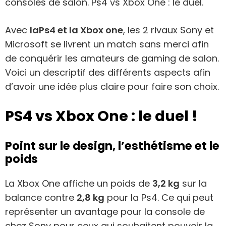
consoles de salon. Ps4 vs Xbox One : le duel.
Avec
la
Ps4 et la Xbox one
, les 2 rivaux Sony et
Microsoft se livrent un match sans merci afin
de conquérir les amateurs de gaming de salon.
Voici un descriptif des différents aspects afin
d’avoir une idée plus claire pour faire son choix.
PS4 vs Xbox One : le duel !
Point sur le design, l’esthétisme et le
poids
La Xbox One affiche un poids de
3,2 kg
sur la
balance contre
2,8 kg
pour la Ps4. Ce qui peut
représenter un avantage pour la console de
chez Sony pour ceux qui souhaitent pouvoir la