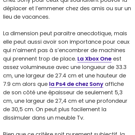
déplacer et l’emmener chez des amis ou sur un
lieu de vacances.
La dimension peut paraitre anecdotique, mais
elle peut aussi avoir son importance pour ceux
qui n’aiment pas à s’encombrer de machines
qui prennent trop de place.
La Xbox One
est
assez volumineuse avec une longueur de 33.3
cm, une largeur de 27.4 cm et une hauteur de
7.9 cm alors que
la Ps4 de chez Sony
affiche
de son côté une épaisseur de seulement 5,3
cm, une largeur de 27,4 cm et une profondeur
de 30,5 cm. On peut plus facilement la
dissimuler dans un meuble Tv.
Bien que ce critère soit purement subjectif, la