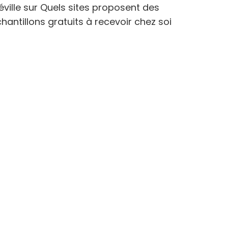
éville
sur
Quels sites proposent des
hantillons gratuits à recevoir chez soi