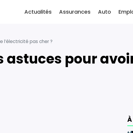
Actualités
Assurances
Auto
Empl
 l’électricité pas cher ?
À