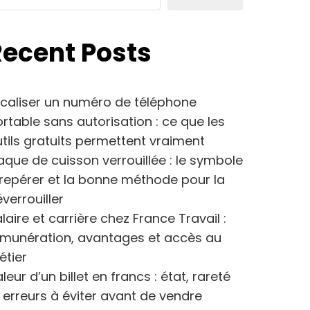
Recent Posts
caliser un numéro de téléphone
rtable sans autorisation : ce que les
tils gratuits permettent vraiment
aque de cuisson verrouillée : le symbole
repérer et la bonne méthode pour la
verrouiller
laire et carrière chez France Travail :
émunération, avantages et accès au
étier
leur d’un billet en francs : état, rareté
 erreurs à éviter avant de vendre