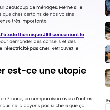
our beaucoup de ménages. Même si le
as que chez certains de nos voisins
ense très importante.
d’étude thermique J96 concernant le
 pour demander des conseils et des
de
l’électricité pas cher.
Retrouvez le
er est-ce une utopie
ité en France, en comparaison avec d’autres
R
ous ne la payons pas si chère que ça.