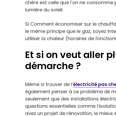
chère est celle que l’on ne consomme 
lumière du soleil.
Si Comment économiser sur le chauffag
le même principe que le gaz, soyez inte
utiliser la chaleur (horaires de fonct
Et si on veut aller p
démarche ?
Même si trouver de l’
électricité pas ch
également penser à ce problème de man
seulement que des installations électri
questions essentielles comme l’isolation,
avez un projet de rénovation, le mieux