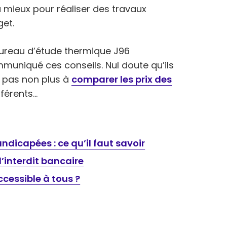
 mieux pour réaliser des travaux
get.
bureau d’étude thermique J96
uniqué ces conseils. Nul doute qu’ils
ez pas non plus à
comparer les prix des
fférents…
dicapées : ce qu’il faut savoir
l’interdit bancaire
ccessible à tous ?