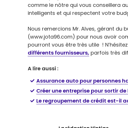
comme le nôtre qui vous conseillera au
intelligents et qui respectent votre bud
Nous remercions Mr. Alves, gérant du 
(www.jota96.com) pour nous avoir comm
pourront vous être très utile ! N’hésit
différents fournisseurs,
parfois très di
A lire aussi :
Assurance auto pour personnes han
Créer une entreprise pour sortir de 
Le regroupement de crédit est-il a