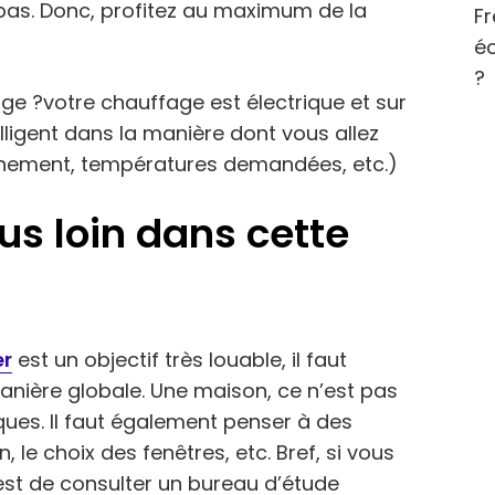
pas. Donc, profitez au maximum de la
Fr
éc
?
e ?votre chauffage est électrique et sur
lligent dans la manière dont vous allez
ionnement, températures demandées, etc.)
lus loin dans cette
er
est un objectif très louable, il faut
ière globale. Une maison, ce n’est pas
ques. Il faut également penser à des
 le choix des fenêtres, etc. Bref, si vous
 est de consulter un bureau d’étude