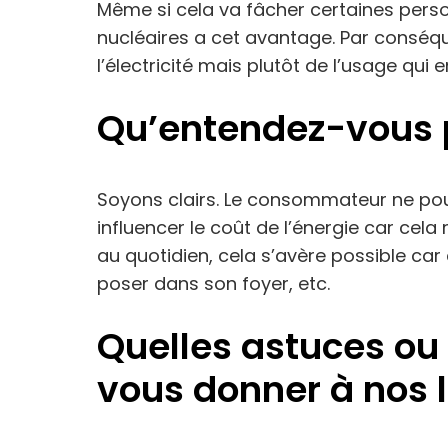
Même si cela va fâcher certaines person
nucléaires a cet avantage. Par conséque
l’électricité mais plutôt de l’usage qui en
Qu’entendez-vous p
Soyons clairs. Le consommateur ne pour
influencer le coût de l’énergie car cel
au quotidien, cela s’avère possible car 
poser dans son foyer, etc.
Quelles astuces ou 
vous donner à nos l