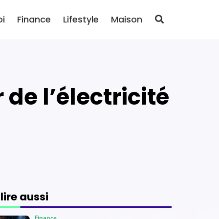
oi
Finance
Lifestyle
Maison
 lire aussi
Finance