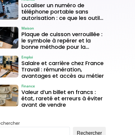
Localiser un numéro de
téléphone portable sans
autorisation : ce que les outils
gratuits permettent vraiment
Maison
Plaque de cuisson verrouillée :
le symbole à repérer et la
bonne méthode pour la
déverrouiller
Emploi
Salaire et carrière chez France
Travail : rémunération,
avantages et accès au métier
Finance
Valeur d’un billet en francs :
état, rareté et erreurs à éviter
avant de vendre
echercher
Rechercher