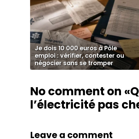
Je dois 10 000 euros à Pôle
emploi : vérifier, contester ou
négocier sans se tromper
No comment on
«Q
l’électricité pas ch
Leave a comment