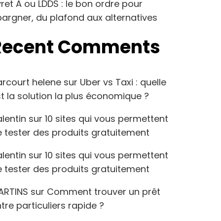
vret A ou LDDS : le bon ordre pour
argner, du plafond aux alternatives
Recent Comments
arcourt helene
sur
Uber vs Taxi : quelle
t la solution la plus économique ?
lentin
sur
10 sites qui vous permettent
 tester des produits gratuitement
lentin
sur
10 sites qui vous permettent
 tester des produits gratuitement
ARTINS
sur
Comment trouver un prêt
tre particuliers rapide ?