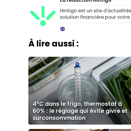
La rédaction Hintigo
Hintigo est un site d'actualités
solution financière pour votre
À lire aussi :
4°C dans le frigo, thermostat à
60% : le réglage qui évite givre et
surconsommation