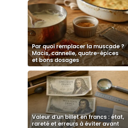
Par quoi remplacer la muscade ?
Macis, cannelle, quatre-épices
et bons dosages
Valeur d’un billet en francs : état,
rareté et erreurs à éviter avant