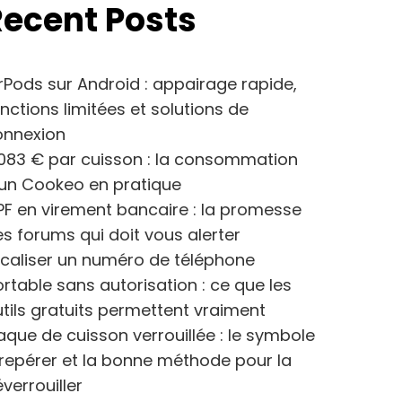
Recent Posts
rPods sur Android : appairage rapide,
nctions limitées et solutions de
onnexion
083 € par cuisson : la consommation
’un Cookeo en pratique
F en virement bancaire : la promesse
s forums qui doit vous alerter
caliser un numéro de téléphone
rtable sans autorisation : ce que les
tils gratuits permettent vraiment
aque de cuisson verrouillée : le symbole
repérer et la bonne méthode pour la
verrouiller