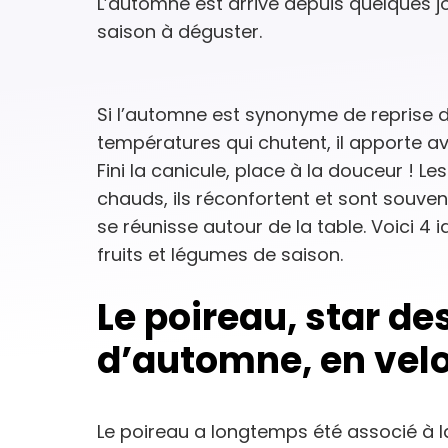
L’automne est arrivé depuis quelques jo
saison à déguster.
Si l’automne est synonyme de reprise du
températures qui chutent, il apporte av
Fini la canicule, place à la douceur ! Le
chauds, ils réconfortent et sont souven
se réunisse autour de la table. Voici 4 
fruits et légumes de saison.
Le poireau, star de
d’automne, en vel
Le poireau a longtemps été associé à la