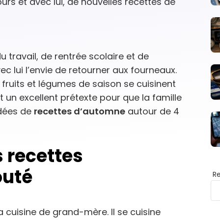
urs et avec lui, de nouvelles recettes de
 travail, de rentrée scolaire et de
ec lui l’envie de retourner aux fourneaux.
s fruits et légumes de saison se cuisinent
t un excellent prétexte pour que la famille
idées de
recettes d’automne
autour de 4
s recettes
outé
R
 cuisine de grand-mère. Il se cuisine