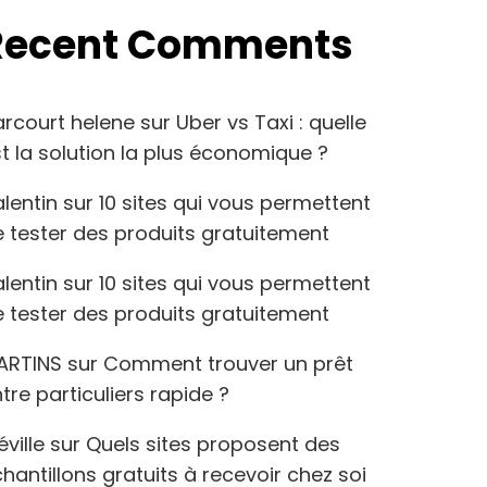
Recent Comments
arcourt helene
sur
Uber vs Taxi : quelle
t la solution la plus économique ?
lentin
sur
10 sites qui vous permettent
 tester des produits gratuitement
lentin
sur
10 sites qui vous permettent
 tester des produits gratuitement
ARTINS
sur
Comment trouver un prêt
tre particuliers rapide ?
éville
sur
Quels sites proposent des
hantillons gratuits à recevoir chez soi