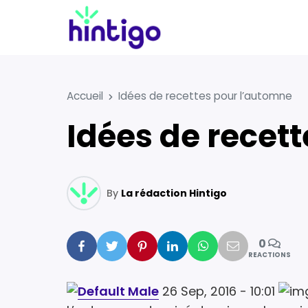
Accueil
Idées de recettes pour l’automne
Idées de recet
By
La rédaction Hintigo
0
Facebook
Twitter
Pinterest
Linkedin
Whatsapp
Mail
REACTIONS
26 Sep, 2016 - 10:01