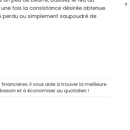
?
 une fois la consistance désirée obtenue.
pain perdu ou simplement saupoudré de
 financières. Il vous aide à trouver la meilleure
 besoin et à économiser au quotidien !