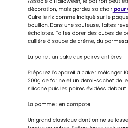
Associé à Halloween, le potiron peut êt
décoration, mais gardez sa chair
pour 
Cuire le riz comme indiqué sur le paque
bouillon. Dans une sauteuse, faites reve
échalotes. Faites dorer des cubes de pot
cuillère à soupe de crème, du parmesan
La poire : un cake aux poires entières
Préparez l’appareil à cake : mélanger 
200g de farine et un demi-sachet de le
silicone puis les poires évidées debout.
La pomme : en compote
Un grand classique dont on ne se lasse
tendre en cubes. Faites-les revenir dan