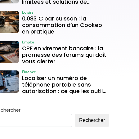
limitées et solutions de
connexion
Loisirs
0,083 € par cuisson : la
consommation d’un Cookeo
en pratique
Emploi
CPF en virement bancaire : la
promesse des forums qui doit
vous alerter
Finance
Localiser un numéro de
téléphone portable sans
autorisation : ce que les outils
gratuits permettent vraiment
echercher
Rechercher