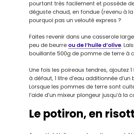
pourtant très facilement et possède des
déguste chaud, en fondue (revenu à la 
pourquoi pas un velouté express ?
Faites revenir dans une casserole large
peu de beurre
ou de l’huile d’olive
. Lai
bouillante 500g de pomme de terre à c
Une fois les poireaux tendres, ajoutez 1
à défaut, 1 litre d’eau additionnée d’un
Lorsque les pommes de terre sont cuite
l’aide d’un mixeur plongeur jusqu’à la 
Le potiron, en risot