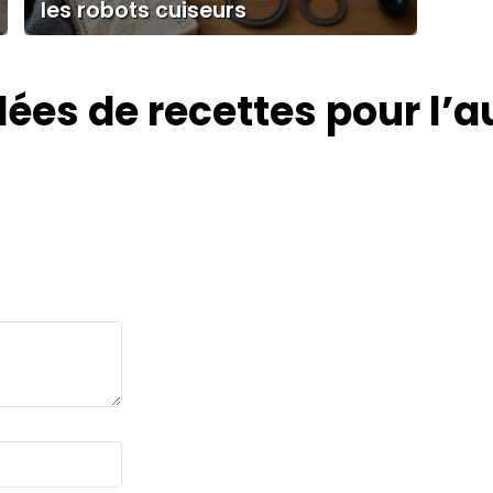
les robots cuiseurs
dées de recettes pour l