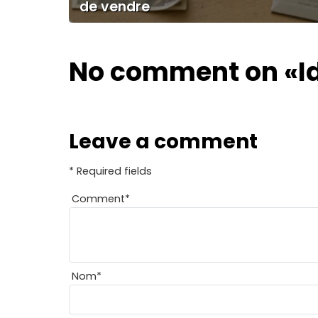
de vendre
No comment on
«I
Leave a comment
* Required fields
Comment
*
Nom
*