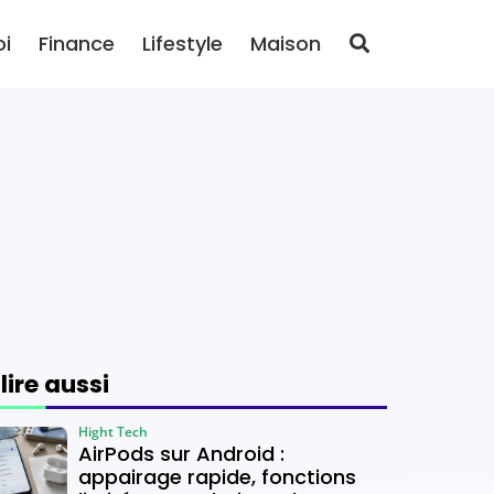
oi
Finance
Lifestyle
Maison
 lire aussi
Hight Tech
AirPods sur Android :
appairage rapide, fonctions