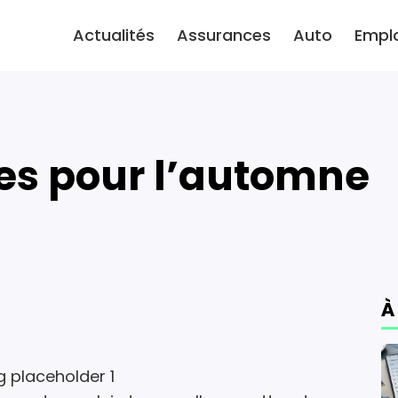
Actualités
Assurances
Auto
Empl
tes pour l’automne
À