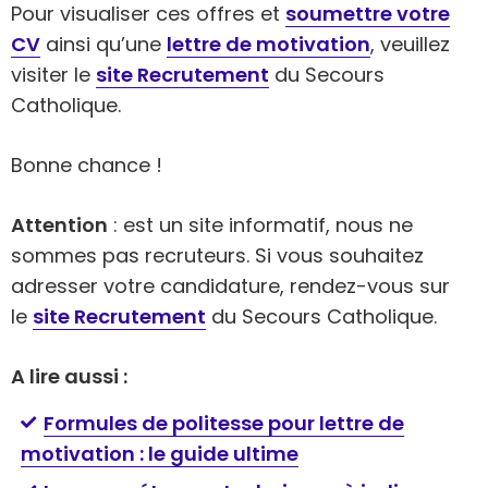
Pour visualiser ces offres et
soumettre votre
CV
ainsi qu’une
lettre de motivation
, veuillez
visiter le
site Recrutement
du Secours
Catholique.
Bonne chance !
Attention
: est un site informatif, nous ne
sommes pas recruteurs. Si vous souhaitez
adresser votre candidature, rendez-vous sur
le
site Recrutement
du Secours Catholique.
A lire aussi :
Formules de politesse pour lettre de
motivation : le guide ultime