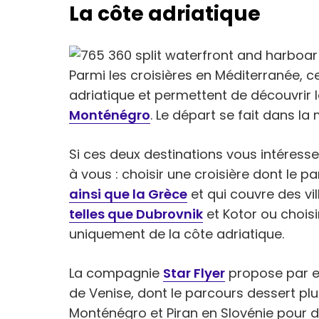
La côte adriatique
Parmi les croisières en Méditerranée, c
adriatique et permettent de découvrir l
Monténégro
. Le départ se fait dans la
Si ces deux destinations vous intéresse
à vous : choisir une croisière dont le p
ainsi que la Grèce
et qui couvre des vi
telles que Dubrovnik
et Kotor ou choisi
uniquement de la côte adriatique.
La compagnie
Star Flyer
propose par ex
de Venise, dont le parcours dessert plus
Monténégro et Piran en Slovénie pour dé