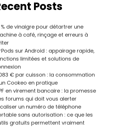
Recent Posts
 % de vinaigre pour détartrer une
chine à café, rinçage et erreurs à
iter
rPods sur Android : appairage rapide,
nctions limitées et solutions de
onnexion
083 € par cuisson : la consommation
’un Cookeo en pratique
F en virement bancaire : la promesse
s forums qui doit vous alerter
caliser un numéro de téléphone
rtable sans autorisation : ce que les
tils gratuits permettent vraiment