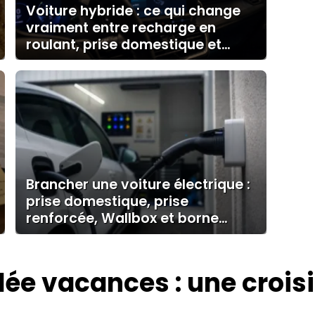
Voiture hybride : ce qui change
vraiment entre recharge en
roulant, prise domestique et
borne
Brancher une voiture électrique :
prise domestique, prise
renforcée, Wallbox et borne
publique
dée vacances : une crois