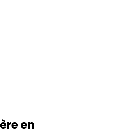
ière en