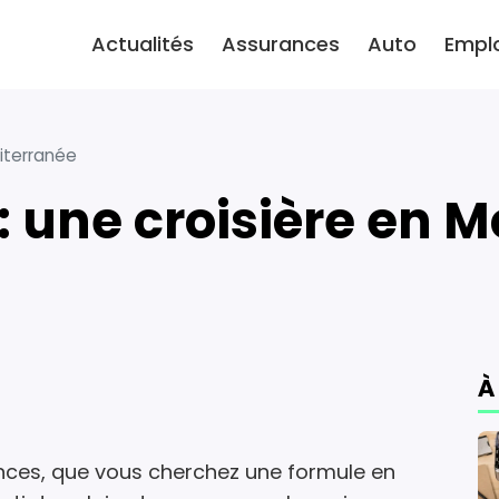
Actualités
Assurances
Auto
Empl
iterranée
: une croisière en 
À
ances, que vous cherchez une formule en