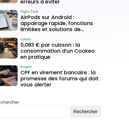
erreurs à éviter
Hight Tech
AirPods sur Android :
appairage rapide, fonctions
limitées et solutions de
connexion
Loisirs
0,083 € par cuisson : la
consommation d’un Cookeo
en pratique
Emploi
CPF en virement bancaire : la
promesse des forums qui doit
vous alerter
echercher
Rechercher