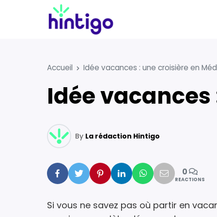
Accueil
Idée vacances : une croisière en Méd
Idée vacances 
By
La rédaction Hintigo
0
Facebook
Twitter
Pinterest
Linkedin
Whatsapp
Mail
REACTIONS
Si vous ne savez pas où partir en vac