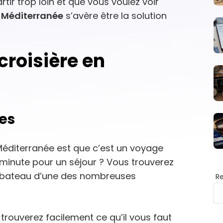
ir trop loin et que vous voulez voir
n Méditerranée
s’avère être la solution
croisière en
es
Méditerranée est que c’est un voyage
 minute pour un séjour ? Vous trouverez
n bateau d’une des nombreuses
R
 trouverez facilement ce qu’il vous faut