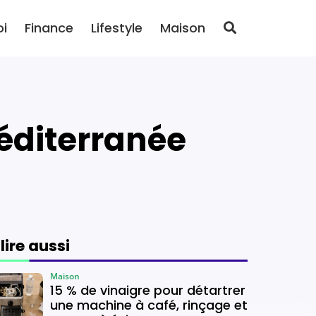
oi
Finance
Lifestyle
Maison
Méditerranée
 lire aussi
Maison
15 % de vinaigre pour détartrer
une machine à café, rinçage et