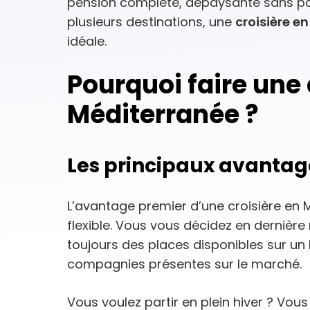
pension complète, dépaysante sans part
plusieurs destinations, une
croisière e
idéale.
Pourquoi faire une 
Méditerranée ?
Les principaux avantag
L’avantage premier d’une croisière en 
flexible. Vous vous décidez en dernière
toujours des places disponibles sur u
compagnies présentes sur le marché.
Vous voulez partir en plein hiver ? Vous