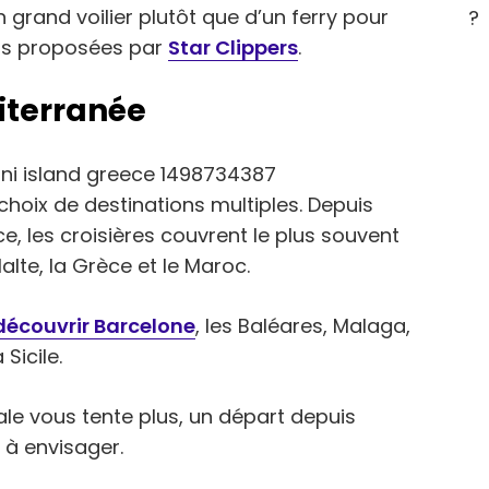
grand voilier plutôt que d’un ferry pour
?
ions proposées par
Star Clippers
.
iterranée
choix de destinations multiples. Depuis
ce, les croisières couvrent le plus souvent
Malte, la Grèce et le Maroc.
découvrir Barcelone
, les Baléares, Malaga,
Sicile.
ale vous tente plus, un départ depuis
t à envisager.