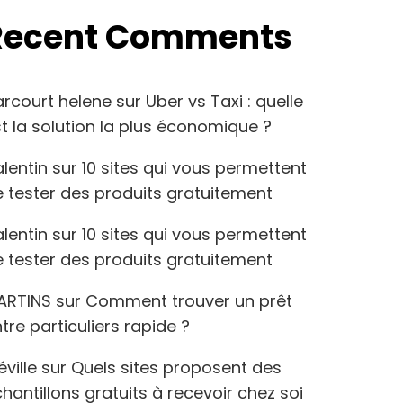
Recent Comments
arcourt helene
sur
Uber vs Taxi : quelle
t la solution la plus économique ?
lentin
sur
10 sites qui vous permettent
 tester des produits gratuitement
lentin
sur
10 sites qui vous permettent
 tester des produits gratuitement
ARTINS
sur
Comment trouver un prêt
tre particuliers rapide ?
éville
sur
Quels sites proposent des
hantillons gratuits à recevoir chez soi