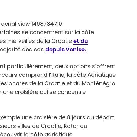
ertaines se concentrent sur la côte
es merveilles de la Croatie
et du
 majorité des cas
depuis Venise.
nt particulièrement, deux options s’offrent
arcours comprend l’Italie, la côte Adriatique
lles phares de la Croatie et du Monténégro
r une croisière qui se concentre
emple une croisière de 8 jours au départ
ieurs villes de Croatie, Kotor au
couvrir la côte adriatique.