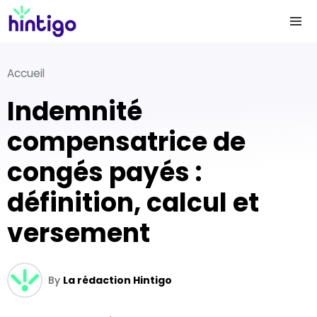
Accueil
Indemnité
compensatrice de
congés payés :
définition, calcul et
versement
By
La rédaction Hintigo