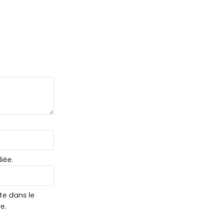
iée.
te dans le
e.