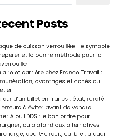
Recent Posts
aque de cuisson verrouillée : le symbole
repérer et la bonne méthode pour la
verrouiller
laire et carrière chez France Travail :
émunération, avantages et accès au
étier
leur d’un billet en francs : état, rareté
 erreurs à éviter avant de vendre
vret A ou LDDS : le bon ordre pour
argner, du plafond aux alternatives
rcharge, court-circuit, calibre : à quoi