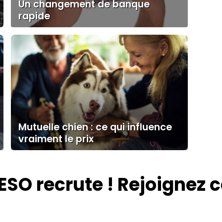
Un changement de banque
rapide
Mutuelle chien : ce qui influence
vraiment le prix
ESO recrute ! Rejoignez