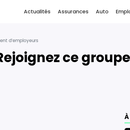
Actualités
Assurances
Auto
Empl
ment d’employeurs
À