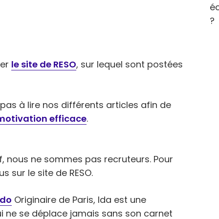
éc
?
ter
le site de RESO
, sur lequel sont postées
as à lire nos différents articles afin de
 motivation efficace
.
tif, nous ne sommes pas recruteurs. Pour
s sur le site de RESO.
ndo
Originaire de Paris, Ida est une
ui ne se déplace jamais sans son carnet