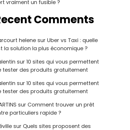
rt vraiment un fusible ?
Recent Comments
arcourt helene
sur
Uber vs Taxi : quelle
t la solution la plus économique ?
lentin
sur
10 sites qui vous permettent
 tester des produits gratuitement
lentin
sur
10 sites qui vous permettent
 tester des produits gratuitement
ARTINS
sur
Comment trouver un prêt
tre particuliers rapide ?
éville
sur
Quels sites proposent des