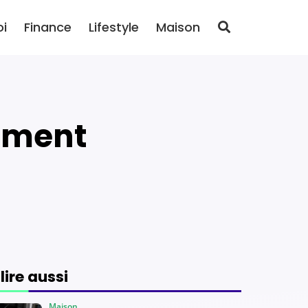
oi
Finance
Lifestyle
Maison
 lire aussi
Maison