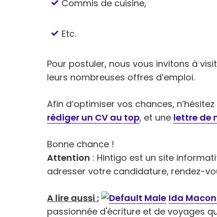
Commis de cuisine,
Etc.
Pour postuler, nous vous invitons à visi
leurs nombreuses offres d’emploi.
Afin d’optimiser vos chances, n’hésitez p
rédiger un CV au top
, et une
lettre de
Bonne chance !
Attention
: Hintigo est un site informa
adresser votre candidature, rendez-vou
A lire aussi :
Ida Maco
passionnée d'écriture et de voyages q