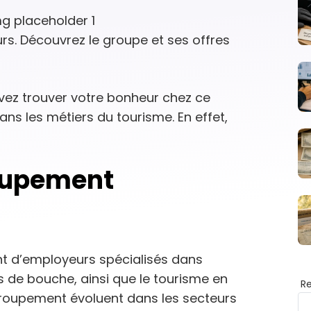
s. Découvrez le groupe et ses offres
ez trouver votre bonheur chez ce
s les métiers du tourisme. En effet,
roupement
t d’employeurs spécialisés dans
ers de bouche, ainsi que le tourisme en
R
roupement évoluent dans les secteurs