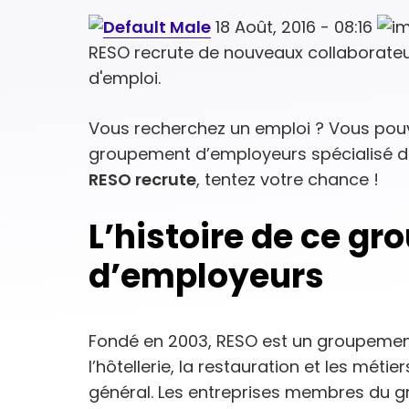
18 Août, 2016 - 08:16
RESO recrute de nouveaux collaborateur
d'emploi.
Vous recherchez un emploi ? Vous pouv
groupement d’employeurs spécialisé dan
RESO recrute
, tentez votre chance !
L’histoire de ce g
d’employeurs
Fondé en 2003, RESO est un groupemen
l’hôtellerie, la restauration et les méti
général. Les entreprises membres du g