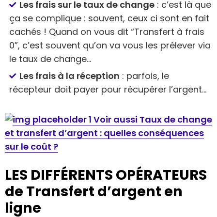
Les frais sur le taux de change
: c’est là que
ça se complique : souvent, ceux ci sont en fait
cachés ! Quand on vous dit “Transfert à frais
0”, c’est souvent qu’on va vous les prélever via
le taux de change…
Les frais à la réception
: parfois, le
récepteur doit payer pour récupérer l’argent…
Voir aussi Taux de change
et transfert d’argent : quelles conséquences
sur le coût ?
LES DIFFÉRENTS OPÉRATEURS
de Transfert d’argent en
ligne