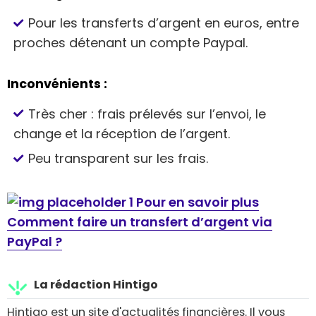
Pour les transferts d’argent en euros, entre
proches détenant un compte Paypal.
Inconvénients :
Très cher : frais prélevés sur l’envoi, le
change et la réception de l’argent.
Peu transparent sur les frais.
Pour en savoir plus
Comment faire un transfert d’argent via
PayPal ?
La rédaction Hintigo
Hintigo est un site d'actualités financières. Il vous