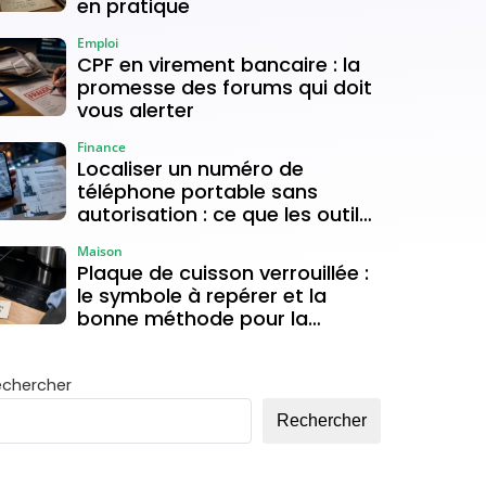
en pratique
Emploi
CPF en virement bancaire : la
promesse des forums qui doit
vous alerter
Finance
Localiser un numéro de
téléphone portable sans
autorisation : ce que les outils
gratuits permettent vraiment
Maison
Plaque de cuisson verrouillée :
le symbole à repérer et la
bonne méthode pour la
déverrouiller
echercher
Rechercher