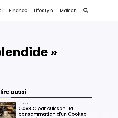
oi
Finance
Lifestyle
Maison
plendide »
 lire aussi
Loisirs
0,083 € par cuisson : la
consommation d’un Cookeo