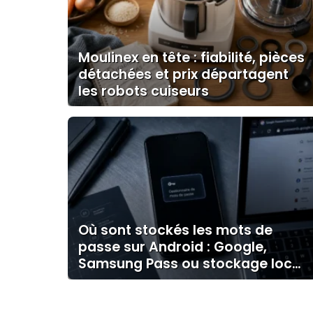
Moulinex en tête : fiabilité, pièces
détachées et prix départagent
les robots cuiseurs
Où sont stockés les mots de
passe sur Android : Google,
Samsung Pass ou stockage local
?