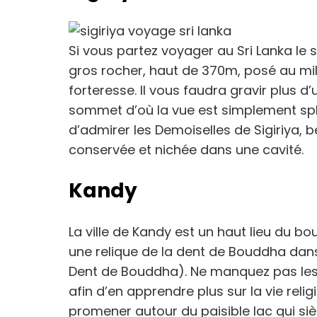
Si vous partez voyager au Sri Lanka le 
gros rocher, haut de 370m, posé au mil
forteresse. Il vous faudra gravir plus d
sommet d’où la vue est simplement sple
d’admirer les Demoiselles de Sigiriya,
conservée et nichée dans une cavité.
Kandy
La ville de Kandy est un haut lieu du bo
une relique de la dent de Bouddha da
Dent de Bouddha). Ne manquez pas les 
afin d’en apprendre plus sur la vie reli
promener autour du paisible lac qui siè