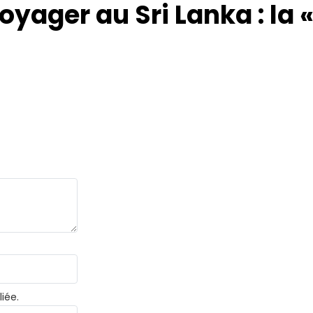
oyager au Sri Lanka : la «
iée.