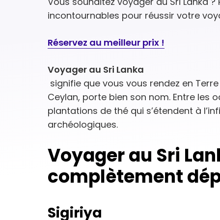
Vous souhaitez voyager au Sri Lanka ? 
incontournables pour réussir votre vo
Réservez au meilleur prix !
Voyager au Sri Lanka
signifie que vous vous rendez en Terre
Ceylan, porte bien son nom. Entre les o
plantations de thé qui s’étendent à l’inf
archéologiques.
Voyager au Sri Lank
complètement dé
Sigiriya