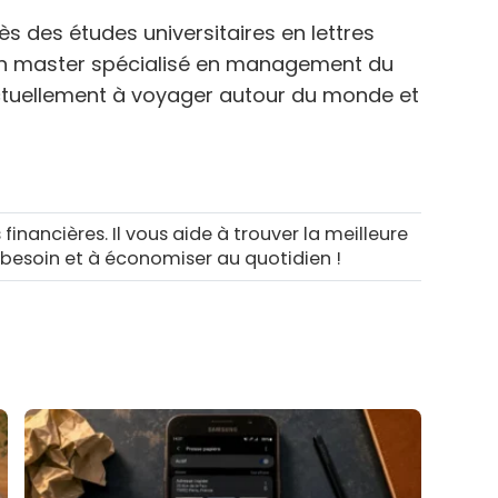
s des études universitaires en lettres
n master spécialisé en management du
ctuellement à voyager autour du monde et
 financières. Il vous aide à trouver la meilleure
 besoin et à économiser au quotidien !