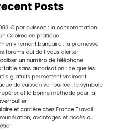
Recent Posts
083 € par cuisson : la consommation
’un Cookeo en pratique
F en virement bancaire : la promesse
s forums qui doit vous alerter
caliser un numéro de téléphone
rtable sans autorisation : ce que les
tils gratuits permettent vraiment
aque de cuisson verrouillée : le symbole
repérer et la bonne méthode pour la
verrouiller
laire et carrière chez France Travail :
émunération, avantages et accès au
étier