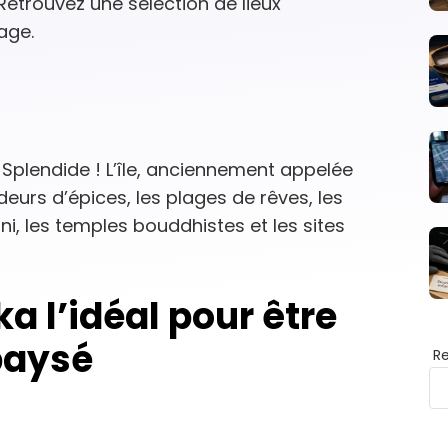
Retrouvez une sélection de lieux
yage.
 Splendide ! L’île, anciennement appelée
deurs d’épices, les plages de rêves, les
ini, les temples bouddhistes et les sites
a l’idéal pour être
paysé
R