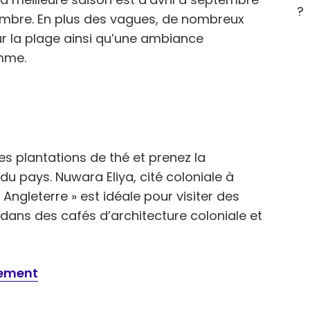
?
embre. En plus des vagues, de nombreux
ur la plage ainsi qu’une ambiance
amme.
 plantations de thé et prenez la
u pays. Nuwara Eliya, cité coloniale à
Angleterre » est idéale pour visiter des
 dans des cafés d’architecture coloniale et
tement