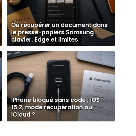
Où récupérer un document dans
le presse-papiers Samsung :
clavier, Edge et limites
iPhone bloqué sans code : iOS
15.2, mode récupération ou
iCloud ?