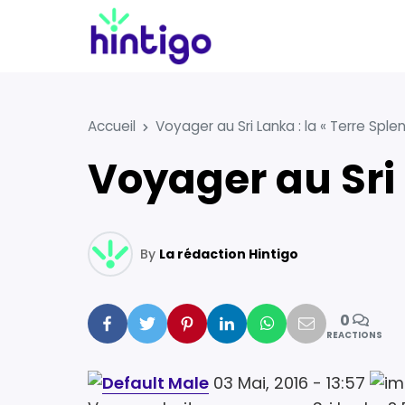
Accueil
Voyager au Sri Lanka : la « Terre Sple
Voyager au Sri
By
La rédaction Hintigo
0
Facebook
Twitter
Pinterest
Linkedin
Whatsapp
Mail
REACTIONS
03 Mai, 2016 - 13:57