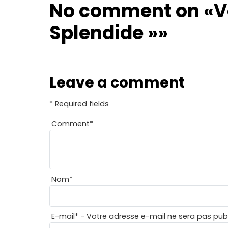
No comment on
«V
Splendide »»
Leave a comment
* Required fields
Comment
*
Nom
*
E-mail
*
- Votre adresse e-mail ne sera pas publ