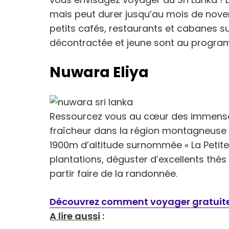
mais peut durer jusqu’au mois de nov
petits cafés, restaurants et cabanes s
décontractée et jeune sont au progr
Nuwara Eliya
Ressourcez vous au cœur des immenses
fraîcheur dans la région montagneuse d
1900m d’altitude surnommée « La Petite 
plantations, déguster d’excellents thés
partir faire de la randonnée.
Découvrez comment voyager gratui
A lire aussi
: