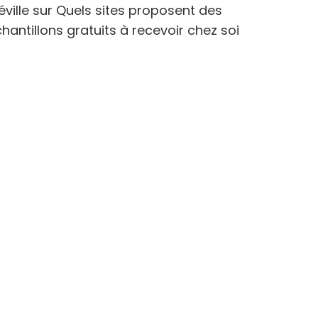
éville
sur
Quels sites proposent des
hantillons gratuits à recevoir chez soi