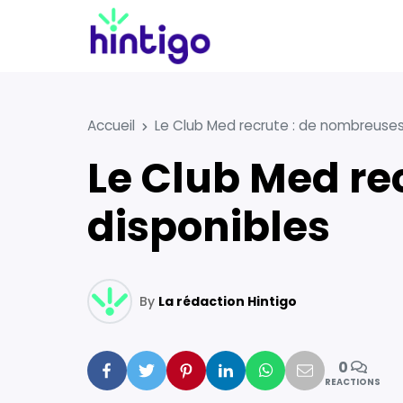
Accueil
Le Club Med recrute : de nombreuses
Le Club Med recrute : de nombreuses offres
disponibles
By
La rédaction Hintigo
0
Facebook
Twitter
Pinterest
Linkedin
Whatsapp
Mail
REACTIONS