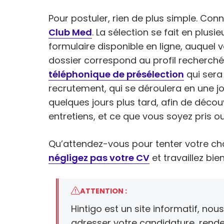
Pour postuler, rien de plus simple. Con
Club Med
. La sélection se fait en plus
formulaire disponible en ligne, auquel 
dossier correspond au profil recherché
téléphonique de présélection
qui sera 
recrutement, qui se déroulera en une j
quelques jours plus tard, afin de découv
entretiens, et ce que vous soyez pris o
Qu’attendez-vous pour tenter votre ch
négligez pas votre CV
et travaillez bie
ATTENTION :
Hintigo est un site informatif, no
adresser votre candidature, ren