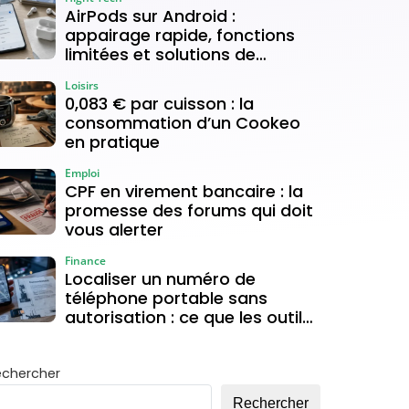
AirPods sur Android :
appairage rapide, fonctions
limitées et solutions de
connexion
Loisirs
0,083 € par cuisson : la
consommation d’un Cookeo
en pratique
Emploi
CPF en virement bancaire : la
promesse des forums qui doit
vous alerter
Finance
Localiser un numéro de
téléphone portable sans
autorisation : ce que les outils
gratuits permettent vraiment
echercher
Rechercher