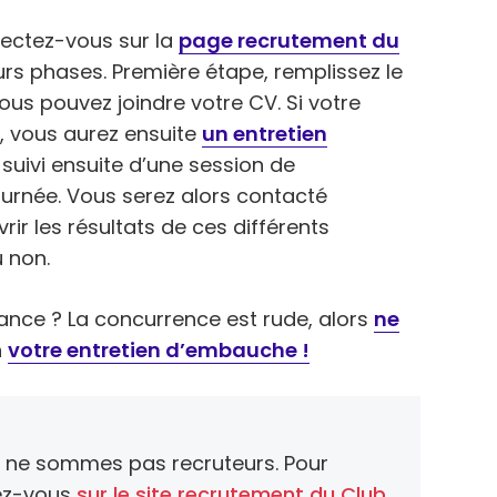
nectez-vous sur la
page recrutement du
ieurs phases. Première étape, remplissez le
vous pouvez joindre votre CV. Si votre
, vous aurez ensuite
un entretien
suivi ensuite d’une session de
ournée. Vous serez alors contacté
rir les résultats de ces différents
u non.
ance ? La concurrence est rude, alors
ne
n
votre entretien d’embauche !
us ne sommes pas recruteurs. Pour
dez-vous
sur le site recrutement du Club