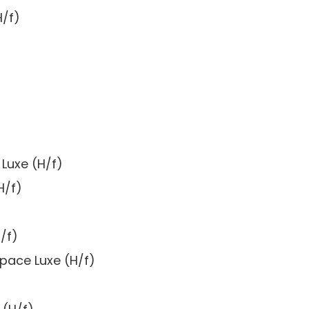
H/f)
Luxe (H/f)
H/f)
/f)
pace Luxe (H/f)