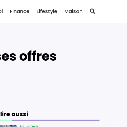
oi
Finance
Lifestyle
Maison
 lire aussi
Hight Tech