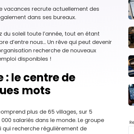
de vacances recrute actuellement des
 également dans ses bureaux.
ez du soleil toute l’année, tout en étant
re d’entre nous… Un rêve qui peut devenir
 organisation recherche de nouveaux
emploi disponibles !
 : le centre de
ques mots
 comprend plus de 65 villages, sur 5
 000 salariés dans le monde. Le groupe
R
 qui recherche régulièrement de