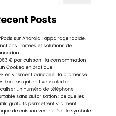
Recent Posts
rPods sur Android : appairage rapide,
nctions limitées et solutions de
onnexion
083 € par cuisson : la consommation
’un Cookeo en pratique
F en virement bancaire : la promesse
s forums qui doit vous alerter
caliser un numéro de téléphone
rtable sans autorisation : ce que les
tils gratuits permettent vraiment
aque de cuisson verrouillée : le symbole