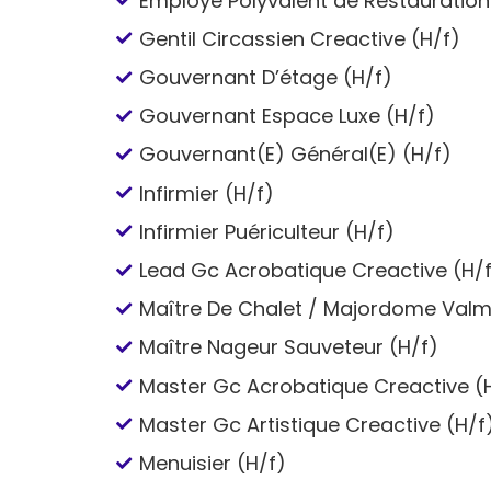
Employé Polyvalent de Restauration
Gentil Circassien Creactive (H/f)
Gouvernant D’étage (H/f)
Gouvernant Espace Luxe (H/f)
Gouvernant(E) Général(E) (H/f)
Infirmier (H/f)
Infirmier Puériculteur (H/f)
Lead Gc Acrobatique Creactive (H/
Maître De Chalet / Majordome Valm
Maître Nageur Sauveteur (H/f)
Master Gc Acrobatique Creactive (
Master Gc Artistique Creactive (H/f
Menuisier (H/f)