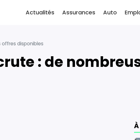
Actualités
Assurances
Auto
Empl
 offres disponibles
À