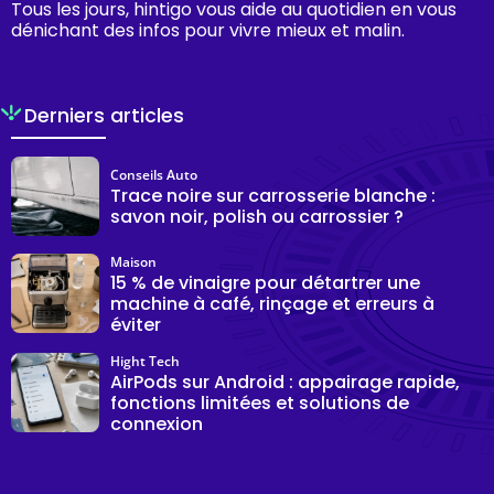
Tous les jours, hintigo vous aide au quotidien en vous
dénichant des infos pour vivre mieux et malin.
Derniers articles
Conseils Auto
Trace noire sur carrosserie blanche :
savon noir, polish ou carrossier ?
Maison
15 % de vinaigre pour détartrer une
machine à café, rinçage et erreurs à
éviter
Hight Tech
AirPods sur Android : appairage rapide,
fonctions limitées et solutions de
connexion