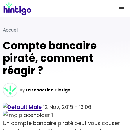
Accueil
Compte bancaire
piraté, comment
réagir ?
By
La rédaction Hintigo
12 Nov, 2015 - 13:06
Un compte bancaire piraté peut vous causer