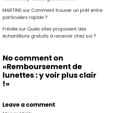
MARTINS
sur
Comment trouver un prêt entre
particuliers rapide ?
Fréville
sur
Quels sites proposent des
échantillons gratuits à recevoir chez soi ?
No comment on
«Remboursement de
lunettes : y voir plus clair
!»
Leave a comment