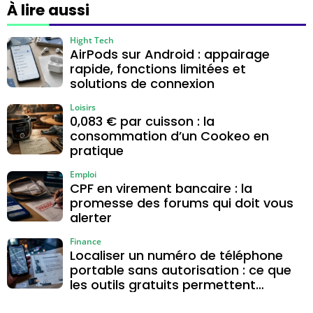
alternatives
salaire fixe
À lire aussi
Hight Tech
AirPods sur Android : appairage
rapide, fonctions limitées et
solutions de connexion
Loisirs
0,083 € par cuisson : la
consommation d’un Cookeo en
pratique
Emploi
CPF en virement bancaire : la
promesse des forums qui doit vous
alerter
Finance
Localiser un numéro de téléphone
portable sans autorisation : ce que
les outils gratuits permettent
vraiment